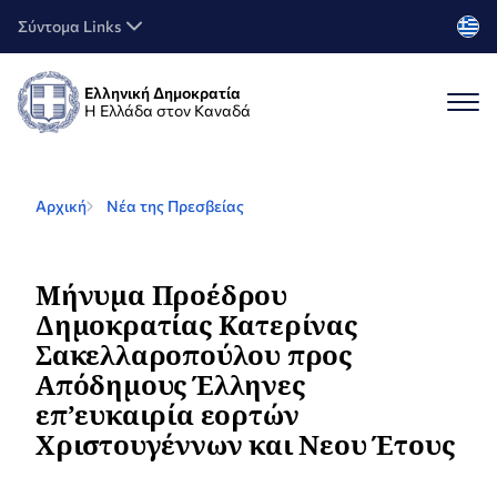
Σύντομα Links
Ελληνική Δημοκρατία
Η Ελλάδα στον Καναδά
Αρχική
Νέα της Πρεσβείας
Μήνυμα Προέδρου
Δημοκρατίας Κατερίνας
Σακελλαροπούλου προς
Απόδημους Έλληνες
επ’ευκαιρία εορτών
Χριστουγέννων και Νεου Έτους