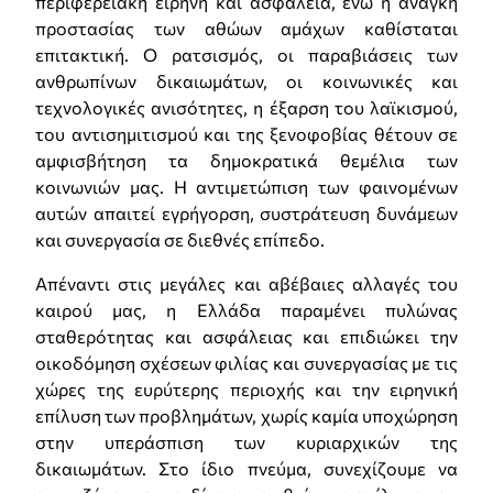
περιφερειακή ειρήνη και ασφάλεια, ενώ η ανάγκη
προστασίας των αθώων αμάχων καθίσταται
επιτακτική. Ο ρατσισμός, οι παραβιάσεις των
ανθρωπίνων δικαιωμάτων, οι κοινωνικές και
τεχνολογικές ανισότητες, η έξαρση του λαϊκισμού,
του αντισημιτισμού και της ξενοφοβίας θέτουν σε
αμφισβήτηση τα δημοκρατικά θεμέλια των
κοινωνιών μας. Η αντιμετώπιση των φαινομένων
αυτών απαιτεί εγρήγορση, συστράτευση δυνάμεων
και συνεργασία σε διεθνές επίπεδο.
Απέναντι στις μεγάλες και αβέβαιες αλλαγές του
καιρού μας, η Ελλάδα παραμένει πυλώνας
σταθερότητας και ασφάλειας και επιδιώκει την
οικοδόμηση σχέσεων φιλίας και συνεργασίας με τις
χώρες της ευρύτερης περιοχής και την ειρηνική
επίλυση των προβλημάτων, χωρίς καμία υποχώρηση
στην υπεράσπιση των κυριαρχικών της
δικαιωμάτων. Στο ίδιο πνεύμα, συνεχίζουμε να