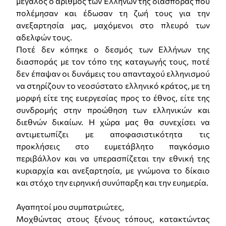
μεγάλος ο αριθμός των Ελλήνων της διασποράς που
πολέμησαν και έδωσαν τη ζωή τους για την
ανεξαρτησία μας, μαχόμενοι στο πλευρό των
αδελφών τους.
Ποτέ δεν κόπηκε ο δεσμός των Ελλήνων της
διασποράς με τον τόπο της καταγωγής τους, ποτέ
δεν έπαψαν οι δυνάμεις του απανταχού ελληνισμού
να στηρίζουν το νεοσύστατο ελληνικό κράτος, με τη
μορφή είτε της ευεργεσίας προς το έθνος, είτε της
συνδρομής στην προώθηση των ελληνικών και
διεθνών δικαίων. Η χώρα μας θα συνεχίσει να
αντιμετωπίζει με αποφασιστικότητα τις
προκλήσεις στο ευμετάβλητο παγκόσμιο
περιβάλλον και να υπερασπίζεται την εθνική της
κυριαρχία και ανεξαρτησία, με γνώμονα το δίκαιο
και στόχο την ειρηνική συνύπαρξη και την ευημερία.
Αγαπητοί μου συμπατριώτες,
Μοχθώντας στους ξένους τόπους, κατακτώντας