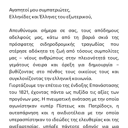
Αγαπητοί μου συμπατριώτες,
Ελληνίδες και Έλληνες του εξωτερικού,
Απευθύνομαι σήμερα σε σας, τους απόδημους
αδελφούς μας, κάτω από τη βαριά σκιά της
πρόσφατης σιδηροδρομικής τραγωδίας που
στέρησε αδόκητα τη ζωή από τόσους συμπολίτες
μας – νέους ανθρώπους στην πλειονότητά τους,
γεμάτους όνειρα και όρεξη για δημιουργία –
βυθίζοντας στο πένθος τους οικείους τους και
συγκλονίζοντας την ελληνική κοινωνία.
Γιορτάζουμε την επέτειο της ένδοξης Επανάστασης
του 1821, έχοντας πάντα ως πυξίδα τις αξίες των
προγόνων μας. Η πνευματική ανάταση με την οποία
αγωνίστηκαν «υπέρ Πίστεως και Πατρίδος», η
αυταπάρνηση και η ανιδιοτέλεια με την οποία
υπερασπίστηκαν το ιδεώδες της ελευθερίας και της
ανεξαρτησίας, υπήρξε πάντοτε οδηγός για μια