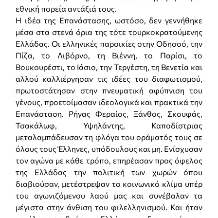
εθνική πορεία αντάξιά τους.
Η ιδέα της Επανάστασης, ωστόσο, δεν γεννήθηκε
μέσα στα στενά όρια της τότε τουρκοκρατούμενης
Ελλάδας. Οι ελληνικές παροικίες στην Οδησσό, την
Πίζα, το Λιβόρνο, τη Βιέννη, το Παρίσι, το
Βουκουρέστι, το Ιάσιο, την Τεργέστη, τη Βενετία και
αλλού καλλιέργησαν τις ιδέες του διαφωτισμού,
πρωτοστάτησαν στην πνευματική αφύπνιση του
γένους, προετοίμασαν ιδεολογικά και πρακτικά την
Επανάσταση. Ρήγας Φεραίος, Ξάνθος, Σκουφάς,
Τσακάλωφ, Υψηλάντης, Καποδίστριας
μεταλαμπάδευσαν τη φλόγα του οράματός τους σε
όλους τους Έλληνες, υπόδουλους και μη. Ενίσχυσαν
τον αγώνα με κάθε τρόπο, επηρέασαν προς όφελος
της Ελλάδας την πολιτική των χωρών όπου
διαβιούσαν, μετέστρεψαν το κοινωνικό κλίμα υπέρ
του αγωνιζόμενου λαού μας και συνέβαλαν τα
μέγιστα στην άνθιση του φιλελληνισμού. Και ήταν