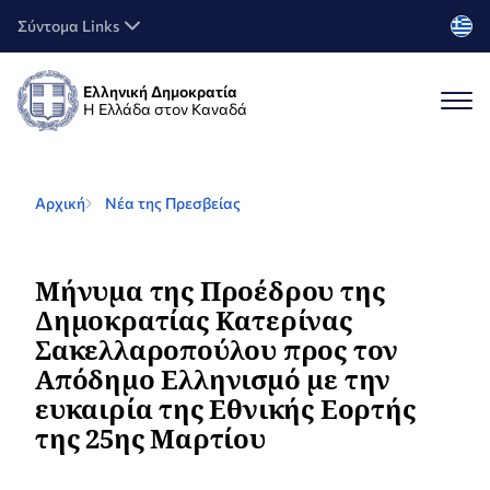
Σύντομα Links
Ελληνική Δημοκρατία
Η Ελλάδα στον Καναδά
Αρχική
Νέα της Πρεσβείας
Μήνυμα της Προέδρου της
Δημοκρατίας Κατερίνας
Σακελλαροπούλου προς τον
Απόδημο Ελληνισμό με την
ευκαιρία της Εθνικής Εορτής
της 25ης Μαρτίου