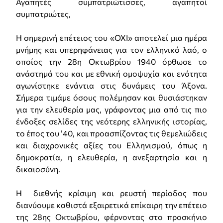
Αγαπητές συμπατριώτισσες, αγαπητοί
συμπατριώτες,
Η σημερινή επέτειος του «ΟΧΙ» αποτελεί μια ημέρα
μνήμης και υπερηφάνειας για τον ελληνικό λαό, ο
οποίος την 28η Οκτωβρίου 1940 όρθωσε το
ανάστημά του και με εθνική ομοψυχία και ενότητα
αγωνίστηκε ενάντια στις δυνάμεις του Άξονα.
Σήμερα τιμάμε όσους πολέμησαν και θυσιάστηκαν
για την ελευθερία μας, γράφοντας μια από τις πιο
ένδοξες σελίδες της νεότερης ελληνικής ιστορίας,
το έπος του ’40, και προασπίζοντας τις θεμελιώδεις
και διαχρονικές αξίες του Ελληνισμού, όπως η
δημοκρατία, η ελευθερία, η ανεξαρτησία και η
δικαιοσύνη.
Η διεθνής κρίσιμη και ρευστή περίοδος που
διανύουμε καθιστά εξαιρετικά επίκαιρη την επέτειο
της 28ης Οκτωβρίου, φέρνοντας στο προσκήνιο