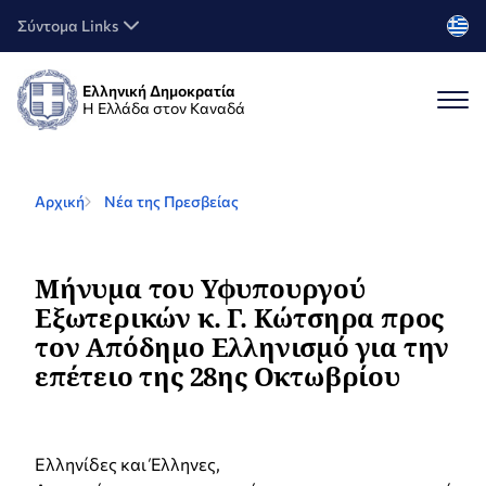
Σύντομα Links
Ελληνική Δημοκρατία
Η Ελλάδα στον Καναδά
Αρχική
Νέα της Πρεσβείας
Μήνυμα του Υφυπουργού
Εξωτερικών κ. Γ. Κώτσηρα προς
τον Απόδημο Ελληνισμό για την
επέτειο της 28ης Οκτωβρίου
Ελληνίδες και Έλληνες,