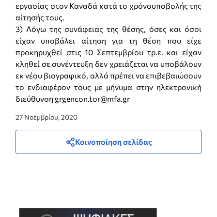
εργασίας στον Καναδά κατά το χρόνουποβολής της
αίτησής τους.
3) Λόγω της συνάφειας της θέσης, όσες και όσοι
είχαν υποβάλει αίτηση για τη θέση που είχε
προκηρυχθεί στις 10 Σεπτεμβρίου τρ.ε. και είχαν
κληθεί σε συνέντευξη δεν χρειάζεται να υποβάλουν
εκ νέου βιογραφικό, αλλά πρέπει να επιβεβαιώσουν
το ενδιαφέρον τους με μήνυμα στην ηλεκτρονική
διεύθυνση grgencon.tor@mfa.gr
27 Νοεμβρίου, 2020
Κοινοποίηση σελίδας