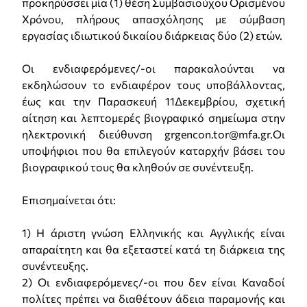
προκηρύσσει μία (1) θέση Συμβασιούχου Ορισμένου
Χρόνου, πλήρους απασχόλησης με σύμβαση
εργασίας ιδιωτικού δικαίου διάρκειας δύο (2) ετών.
Οι ενδιαφερόμενες/-οι παρακαλούνται να
εκδηλώσουν το ενδιαφέρον τους υποβάλλοντας,
έως και την Παρασκευή 11Δεκεμβρίου, σχετική
αίτηση και λεπτομερές βιογραφικό σημείωμα στην
ηλεκτρονική διεύθυνση grgencon.tor@mfa.gr.Οι
υποψήφιοι που θα επιλεγούν καταρχήν βάσει του
βιογραφικού τους θα κληθούν σε συνέντευξη.
Επισημαίνεται ότι:
1) Η άριστη γνώση Ελληνικής και Αγγλικής είναι
απαραίτητη και θα εξεταστεί κατά τη διάρκεια της
συνέντευξης.
2) Οι ενδιαφερόμενες/-οι που δεν είναι Καναδοί
πολίτες πρέπει να διαθέτουν άδεια παραμονής και