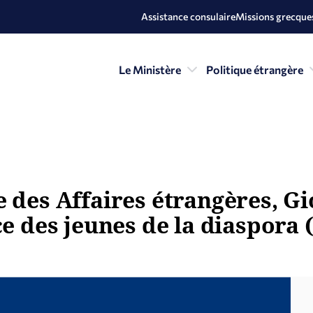
Assistance consulaire
Missions grecques
Le Ministère
Politique étrangère
 des Affaires étrangères, Gi
ce des jeunes de la diaspora 