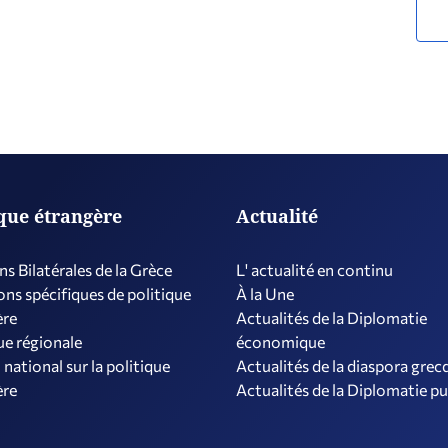
ique étrangère
Actualité
ns Bilatérales de la Grèce
L' actualité en continu
ns spécifiques de politique
À la Une
ère
Actualités de la Diplomatie
ue régionale
économique
 national sur la politique
Actualités de la diaspora grec
ère
Actualités de la Diplomatie p