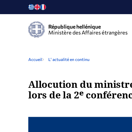
République hellénique
Ministère des Affaires étrangères
Accueil
L' actualité en continu
Allocution du ministre
lors de la 2ᵉ conféren