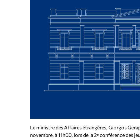
Le ministre des Affaires étrangères, Giorgos Gera
novembre, à 11h00, lors de la 2ᵉ conférence des jeu