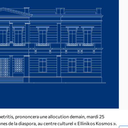
petritis, prononcera une allocution demain, mardi 25
nes de la diaspora, au centre culturel « Ellinikos Kosmos ».