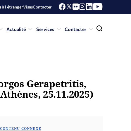
 à l étranger
Visas
Contacter
Actualité
Services
Contacter
orgos Gerapetritis,
(Athènes, 25.11.2025)
CONTENU CONNEXE