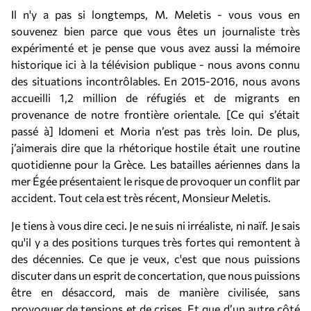
Il n'y a pas si longtemps, M. Meletis - vous vous en
souvenez bien parce que vous êtes un journaliste très
expérimenté et je pense que vous avez aussi la mémoire
historique ici à la télévision publique - nous avons connu
des situations incontrôlables. En 2015-2016, nous avons
accueilli 1,2 million de réfugiés et de migrants en
provenance de notre frontière orientale. [Ce qui s’était
passé à] Idomeni et Moria n’est pas très loin. De plus,
j’aimerais dire que la rhétorique hostile était une routine
quotidienne pour la Grèce. Les batailles aériennes dans la
mer Égée présentaient le risque de provoquer un conflit par
accident. Tout cela est très récent, Monsieur Meletis.
Je tiens à vous dire ceci. Je ne suis ni irréaliste, ni naïf. Je sais
qu'il y a des positions turques très fortes qui remontent à
des décennies. Ce que je veux, c'est que nous puissions
discuter dans un esprit de concertation, que nous puissions
être en désaccord, mais de manière civilisée, sans
provoquer de tensions et de crises. Et que d’un autre côté