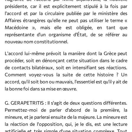
présidente, car il est explicitement stipulé à la fois par
l'accord et par la circulaire publiée par le ministère des
Affaires étrangères qu'elle ne peut pas utiliser le terme «
Macédoine », mais elle est obligée, en tant que
représentante d'un organisme d'État, de se référer au
nouveau nom constitutionnel.
L'accord lui-même prévoit la manière dont la Grèce peut
procéder, soit en dénonçant cette situation dans le cadre
de contacts bilatéraux, soit en intensifiant ses réactions.
Comment voyez-vous la suite de cette histoire ? Un
accord, qu'il soit bon ou mauvais, l'essentiel est qu'il y ait de
la bonne foi dans sa mise en œuvre.
G. GERAPETRITIS : Il s'agit de deux questions différentes.
Permettez-moi de parler d'abord de la première, la
mineure, et je parlerai ensuite de la majeure. La mineure est
la réaction de l'opposition, qui, je le dis, est une lecture
artificielle et très simple d'une situation complexe. Tout