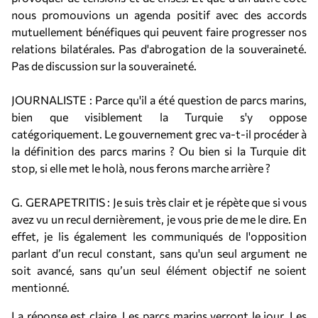
nous promouvions un agenda positif avec des accords
mutuellement bénéfiques qui peuvent faire progresser nos
relations bilatérales. Pas d'abrogation de la souveraineté.
Pas de discussion sur la souveraineté.
JOURNALISTE : Parce qu'il a été question de parcs marins,
bien que visiblement la Turquie s'y oppose
catégoriquement. Le gouvernement grec va-t-il procéder à
la définition des parcs marins ? Ou bien si la Turquie dit
stop, si elle met le holà, nous ferons marche arrière ?
G. GERAPETRITIS : Je suis très clair et je répète que si vous
avez vu un recul dernièrement, je vous prie de me le dire. En
effet, je lis également les communiqués de l'opposition
parlant d’un recul constant, sans qu'un seul argument ne
soit avancé, sans qu’un seul élément objectif ne soient
mentionné.
La réponse est claire. Les parcs marins verront le jour. Les