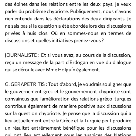
des épines dans les relations entre les deux pays. Je veux
parler du problème chypriote. Publiquement, nous n'avons
rien entendu dans les déclarations des deux dirigeants. Je
ne sais pas si la question a été abordée lors des discussions
privées à huis clos. Où en sommes-nous en termes de
discussions et quelles initiatives prenez-vous ?
JOURNALISTE : Et si vous avez, au cours de la discussion,
reçu un message de la part d'Erdogan en vue du dialogue
qui se déroule avec Mme Holguín également.
G. GERAPETRITIS : Tout d'abord, je voudrais souligner que
le gouvernement grec et le gouvernement chypriote sont
convaincus que l'amélioration des relations gréco-turques
contribue également de manière positive aux discussions
sur la question chypriote. Je pense que la discussion qui a
lieu actuellement entre la Grèce et la Turquie peut produire
un résultat extrêmement bénéfique pour les discussions
qui ont lieu actuellement sous les auspices des Nations