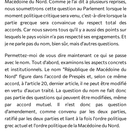
Macédoine du Nord. Comme je l'ai dit à plusieurs reprises,
nous soumettrons cette question au Parlement lorsque le
moment politique critique sera venu, c'est-à-dire lorsque la
partie grecque sera convaincue du respect total des
accords. Car nous savons tous qu'il y a aussi des points sur
lesquels le pays voisin n'a pas respecté ses engagements. Et
je ne parle pas du nom, bien sûr, mais d'autres questions.
Permettez-moi de vous dire maintenant ce qui se passe
avec le nom. Tout d'abord, examinons les aspects concrets
et institutionnels. Le nom "République de Macédoine du
Nord" figure dans l'accord de Prespès et, selon ce même
accord, à l'article 20, dernier article, il ne peut être modifié
en vertu d'aucun traité. La question du nom ne fait donc
pas partie des questions qui peuvent être modifiées, même
par accord mutuel. Il n'est donc pas question
d'amendement, comme convenu par les deux parties,
ratifié par les deux parties et liant à la fois l'ordre politique
grec actuel et l'ordre politique de la Macédoine du Nord.