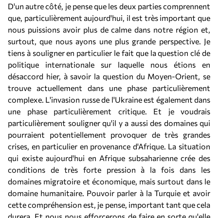
D'un autre côté, je pense que les deux parties comprennent
que, particulièrement aujourd'hui, il est très important que
nous puissions avoir plus de calme dans notre région et,
surtout, que nous ayons une plus grande perspective. Je
tiens à souligner en particulier le fait que la question clé de
politique internationale sur laquelle nous étions en
désaccord hier, à savoir la question du Moyen-Orient, se
trouve actuellement dans une phase particulièrement
complexe. L'invasion russe de l'Ukraine est également dans
une phase particulièrement critique. Et je voudrais
particulièrement souligner qu'il y a aussi des domaines qui
pourraient potentiellement provoquer de très grandes
crises, en particulier en provenance d'Afrique. La situation
qui existe aujourd'hui en Afrique subsaharienne crée des
conditions de très forte pression à la fois dans les
domaines migratoire et économique, mais surtout dans le
domaine humanitaire. Pouvoir parler à la Turquie et avoir
cette compréhension est, je pense, important tant que cela
durera. Et nous nous efforcerons de faire en sorte qu'elle