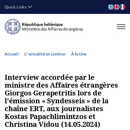
Quick Links
République hellénique
Ministère des Affaires étrangères
Accueil
L' actualité en continu
À la Une
Interview accordée par le
ministre des Affaires étrangères
Giorgos Gerapetritis lors de
l'émission « Syndesseis » de la
chaîne ERT, aux journalistes
Kostas Papachlimintzos et
Christina Vidou (14.05.2024)