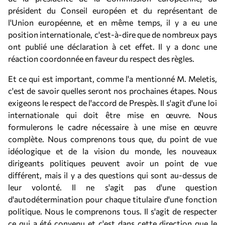
président du Conseil européen et du représentant de
l'Union européenne, et en même temps, il y a eu une
position internationale, c'est-à-dire que de nombreux pays
ont publié une déclaration à cet effet. Il y a donc une
réaction coordonnée en faveur du respect des règles.
Et ce qui est important, comme l'a mentionné M. Meletis,
c'est de savoir quelles seront nos prochaines étapes. Nous
exigeons le respect de l'accord de Prespès. Il s'agit d'une loi
internationale qui doit être mise en œuvre. Nous
formulerons le cadre nécessaire à une mise en œuvre
complète. Nous comprenons tous que, du point de vue
idéologique et de la vision du monde, les nouveaux
dirigeants politiques peuvent avoir un point de vue
différent, mais il y a des questions qui sont au-dessus de
leur volonté. Il ne s'agit pas d'une question
d'autodétermination pour chaque titulaire d'une fonction
politique. Nous le comprenons tous. Il s'agit de respecter
ce qui a été convenu et c'est dans cette direction que le