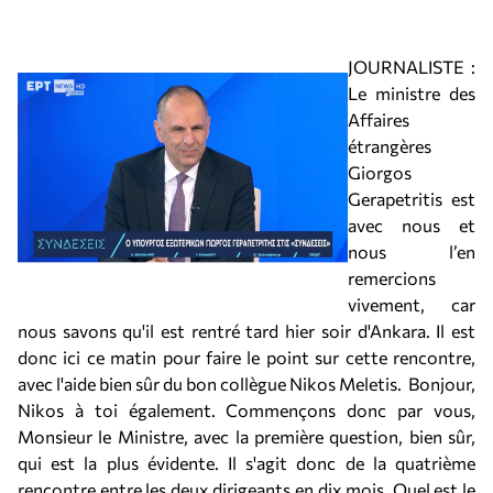
JOURNALISTE :
Le ministre des
Affaires
étrangères
Giorgos
Gerapetritis est
avec nous et
nous l’en
remercions
vivement, car
nous savons qu'il est rentré tard hier soir d'Ankara. Il est
donc ici ce matin pour faire le point sur cette rencontre,
avec l'aide bien sûr du bon collègue Nikos Meletis. Bonjour,
Nikos à toi également. Commençons donc par vous,
Monsieur le Ministre, avec la première question, bien sûr,
qui est la plus évidente. Il s'agit donc de la quatrième
rencontre entre les deux dirigeants en dix mois. Quel est le