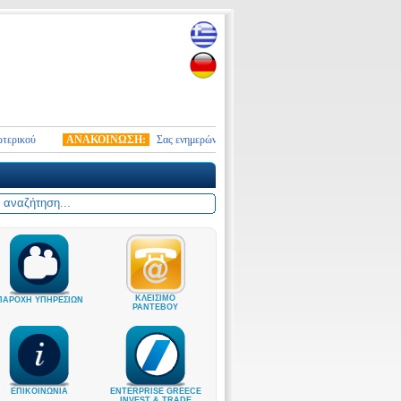
ού
ΑΝΑΚΟΙΝΩΣΗ:
Σας ενημερώνουμε ότι από 10.01.2026 τέθηκε σε ισχύ ο νέος σ
ΚΛΕΙΣΙΜΟ
ΠΑΡΟΧΗ ΥΠΗΡΕΣΙΩΝ
ΡΑΝΤΕΒΟΥ
ΕΠΙΚΟΙΝΩΝΙΑ
ENTERPRISE GREECE
INVEST & TRADE