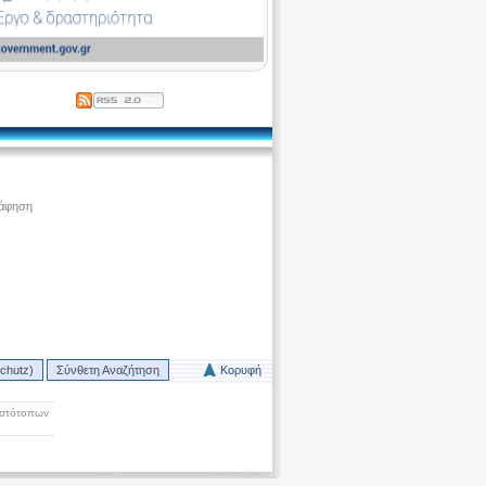
ράφηση
chutz)
Σύνθετη Αναζήτηση
Κορυφή
Ιστότοπων