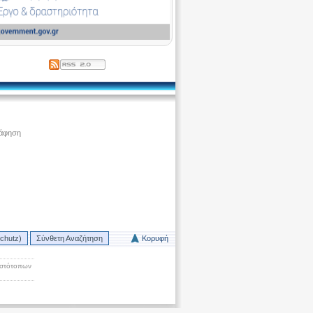
ράφηση
chutz)
Σύνθετη Αναζήτηση
Κορυφή
Ιστότοπων