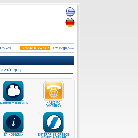
ύ
ΑΝΑΚΟΙΝΩΣΗ:
Σας ενημερώνουμε ότι από 10.01.2026 τέθηκε σε ισχύ ο νέος στ
ΚΛΕΙΣΙΜΟ
ΠΑΡΟΧΗ ΥΠΗΡΕΣΙΩΝ
ΡΑΝΤΕΒΟΥ
ΕΠΙΚΟΙΝΩΝΙΑ
ENTERPRISE GREECE
INVEST & TRADE