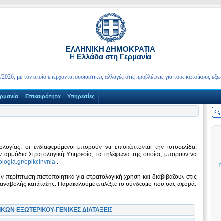
ΕΛΛΗΝΙΚΗ ΔΗΜΟΚΡΑΤΙΑ
Η Ελλάδα στη Γερμανία
με τον οποίο επέρχονται ουσιαστικές αλλαγές στις προβλέψεις για τους κατοίκους εξωτερικο
ερμανία
Επικαιρότητα
Υπηρεσίες
ολογίας, οι ενδιαφερόμενοι μπορούν να επισκέπτονται την ιστοσελίδα:
την αρμόδια Στρατολογική Υπηρεσία, τα τηλέφωνα της οποίας μπορούν να
tologia.gr/epikoinvnia
.
ην περίπτωση πιστοποιητικά για στρατολογική χρήση και διαβιβάζουν στις
 αναβολής κατάταξης. Παρακαλούμε επιλέξτε το σύνδεσμο που σας αφορά:
ΚΩΝ ΕΞΩΤΕΡΙΚΟΥ-ΓΕΝΙΚΕΣ ΔΙΑΤΑΞΕΙΣ