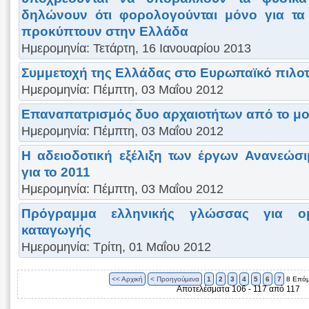
δηλώνουν ότι φορολογούνται μόνο για τα
προκύπτουν στην Ελλάδα
Ημερομηνία: Τετάρτη, 16 Ιανουαρίου 2013
Συμμετοχή της Ελλάδας στο Ευρωπαϊκό πιλο
Ημερομηνία: Πέμπτη, 03 Μαΐου 2012
Επαναπατρισμός δυο αρχαιοτήτων από το μο
Ημερομηνία: Πέμπτη, 03 Μαΐου 2012
Η αδειοδοτική εξέλιξη των έργων Ανανεώσ
για το 2011
Ημερομηνία: Πέμπτη, 03 Μαΐου 2012
Πρόγραμμα ελληνικής γλώσσας για ομο
καταγωγής
Ημερομηνία: Τρίτη, 01 Μαΐου 2012
<< Αρχική
< Προηγούμενα
1
2
3
4
5
6
7
8
Επόμ
Αποτελέσματα 106 - 117 από 117