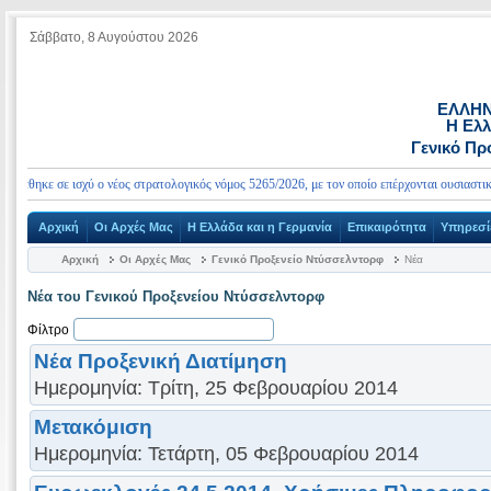
Σάββατο, 8 Αυγούστου 2026
ΕΛΛΗΝ
Η Ελλ
Γενικό Πρ
θηκε σε ισχύ ο νέος στρατολογικός νόμος 5265/2026, με τον οποίο επέρχονται ουσιαστικές α
Αρχική
Οι Αρχές Μας
Η Ελλάδα και η Γερμανία
Επικαιρότητα
Υπηρεσί
Αρχική
Οι Αρχές Μας
Γενικό Προξενείο Ντύσσελντορφ
Νέα
Νέα του Γενικού Προξενείου Ντύσσελντορφ
Φίλτρο
Νέα Προξενική Διατίμηση
Ημερομηνία: Τρίτη, 25 Φεβρουαρίου 2014
Μετακόμιση
Ημερομηνία: Τετάρτη, 05 Φεβρουαρίου 2014