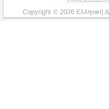
της ΣΤ2 Δ/νσης Μηχανογράφησης Επικ
Copyright © 2026 Ελληνική 