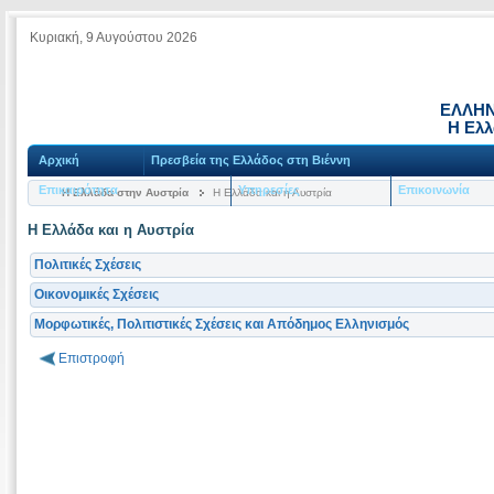
Κυριακή, 9 Αυγούστου 2026
ΕΛΛΗΝ
Η Ελλ
Αρχική
Πρεσβεία της Ελλάδος στη Βιέννη
Επικαιρότητα
Υπηρεσίες
Επικοινωνία
Η Ελλάδα στην Αυστρία
Η Ελλάδα και η Αυστρία
Η Ελλάδα και η Αυστρία
Πολιτικές Σχέσεις
Οικονομικές Σχέσεις
Μορφωτικές, Πολιτιστικές Σχέσεις και Απόδημος Ελληνισμός
Επιστροφή