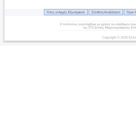
Όλες οι Αρχές Εξωτερικού
Σύνθετη Αναζήτηση
Όροι 
Ο Ιστότοπος αναπτύχθηκε με χρήση του ελεύθερου λογ
της ΣΤ2 Δ/νσης Μηχανογράφησης Επικ
Copyright © 2026 Ελλη