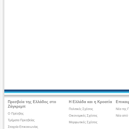
Πρεσβεία της Ελλάδος στο
Η Ελλάδα και η Κροατία
Επικαι
Ζάγκρεμπ
Πολιτικές Σχέσεις
Νέα της 
Ο Πρέσβης
Οικονομικές Σχέσεις
Νέα από 
Τμήματα Πρεσβείας
Μορφωτικές Σχέσεις
Στοιχεία Επικοινωνίας