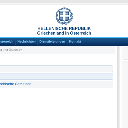
HELLENISCHE REPUBLIK
Griechenland in Österreich
sterreich
Nachrichten
Dienstleistungen
Kontakt
d und Österreich
iechische Gemeinde