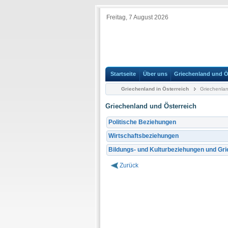
Freitag, 7 August 2026
Startseite
Über uns
Griechenland und Ö
Griechenland in Österreich
Griechenlan
Griechenland und Österreich
Politische Beziehungen
Wirtschaftsbeziehungen
Bildungs- und Kulturbeziehungen und Gr
Zurück