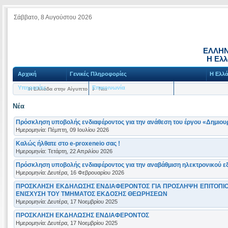
Σάββατο, 8 Αυγούστου 2026
ΕΛΛΗΝ
Η Ελλ
Αρχική
Γενικές Πληροφορίες
Η Ελλά
Υπηρεσίες
Επικοινωνία
Η Ελλάδα στην Αίγυπτο
Νέα
Νέα
Πρόσκληση υποβολής ενδιαφέροντος για την ανάθεση του έργου «Δημιουρ
Ημερομηνία: Πέμπτη, 09 Ιουλίου 2026
Καλώς ήλθατε στο e-proxeneio σας !
Ημερομηνία: Τετάρτη, 22 Απριλίου 2026
Πρόσκληση υποβολής ενδιαφέροντος για την αναβάθμιση ηλεκτρονικού ε
Ημερομηνία: Δευτέρα, 16 Φεβρουαρίου 2026
ΠΡΟΣΚΛΗΣΗ ΕΚΔΗΛΩΣΗΣ ΕΝΔΙΑΦΕΡΟΝΤΟΣ ΓIA ΠΡΟΣΛΗΨΗ ΕΠΙΤΟΠΙΟ
ΕΝΙΣΧΥΣΗ ΤΟΥ ΤΜΗΜΑΤΟΣ ΕΚΔΟΣΗΣ ΘΕΩΡΗΣΕΩΝ
Ημερομηνία: Δευτέρα, 17 Νοεμβρίου 2025
ΠΡΟΣΚΛΗΣΗ ΕΚΔΗΛΩΣΗΣ ΕΝΔΙΑΦΕΡΟΝΤΟΣ
Ημερομηνία: Δευτέρα, 17 Νοεμβρίου 2025