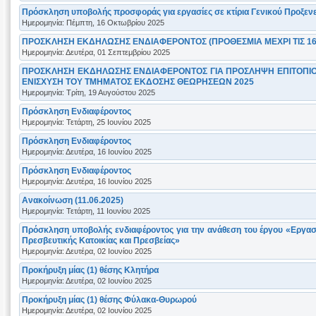
Πρόσκληση υποβολής προσφοράς για εργασίες σε κτίρια Γενικού Προξενεί
Ημερομηνία: Πέμπτη, 16 Οκτωβρίου 2025
ΠΡΟΣΚΛΗΣΗ ΕΚΔΗΛΩΣΗΣ ΕΝΔΙΑΦΕΡΟΝΤΟΣ (ΠΡΟΘΕΣΜΙΑ ΜΕΧΡΙ ΤΙΣ 16
Ημερομηνία: Δευτέρα, 01 Σεπτεμβρίου 2025
ΠΡΟΣΚΛΗΣΗ ΕΚΔΗΛΩΣΗΣ ΕΝΔΙΑΦΕΡΟΝΤΟΣ ΓΙΑ ΠΡΟΣΛΗΨΗ ΕΠΙΤΟΠΙΟ
ΕΝΙΣΧΥΣΗ ΤΟΥ ΤΜΗΜΑΤΟΣ ΕΚΔΟΣΗΣ ΘΕΩΡΗΣΕΩΝ 2025
Ημερομηνία: Τρίτη, 19 Αυγούστου 2025
Πρόσκληση Ενδιαφέροντος
Ημερομηνία: Τετάρτη, 25 Ιουνίου 2025
Πρόσκληση Ενδιαφέροντος
Ημερομηνία: Δευτέρα, 16 Ιουνίου 2025
Πρόσκληση Ενδιαφέροντος
Ημερομηνία: Δευτέρα, 16 Ιουνίου 2025
Ανακοίνωση (11.06.2025)
Ημερομηνία: Τετάρτη, 11 Ιουνίου 2025
Πρόσκληση υποβολής ενδιαφέροντος για την ανάθεση του έργου «Εργα
Πρεσβευτικής Κατοικίας και Πρεσβείας»
Ημερομηνία: Δευτέρα, 02 Ιουνίου 2025
Προκήρυξη μίας (1) θέσης Κλητήρα
Ημερομηνία: Δευτέρα, 02 Ιουνίου 2025
Προκήρυξη μίας (1) θέσης Φύλακα-Θυρωρού
Ημερομηνία: Δευτέρα, 02 Ιουνίου 2025