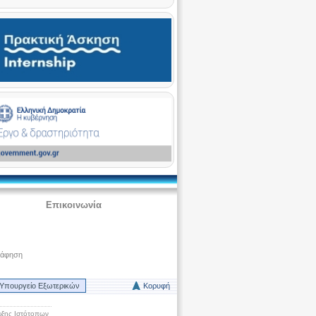
Επικοινωνία
ράφηση
Υπουργείο Εξωτερικών
Κορυφή
ξης Ιστότοπων