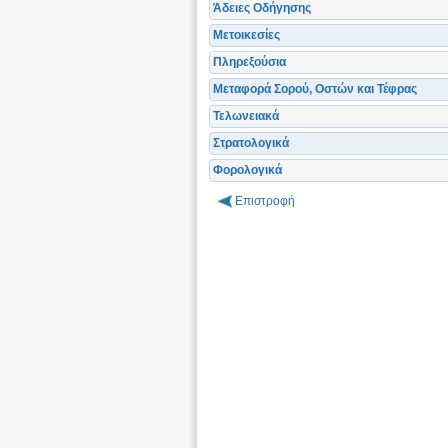
Άδειες Οδήγησης
Μετοικεσίες
Πληρεξούσια
Μεταφορά Σορού, Οστών και Τέφρας
Τελωνειακά
Στρατολογικά
Φορολογικά
Επιστροφή