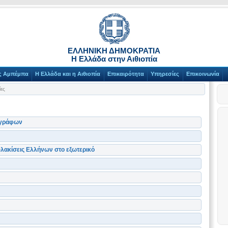
ΕΛΛΗΝΙΚΗ ΔΗΜΟΚΡΑΤΙΑ
Η Ελλάδα στην Αιθιοπία
ίς Αμπέμπα
Η Ελλάδα και η Αιθιοπία
Επικαιρότητα
Υπηρεσίες
Επικοινωνία
ες
γγράφων
υλακίσεις Ελλήνων στο εξωτερικό