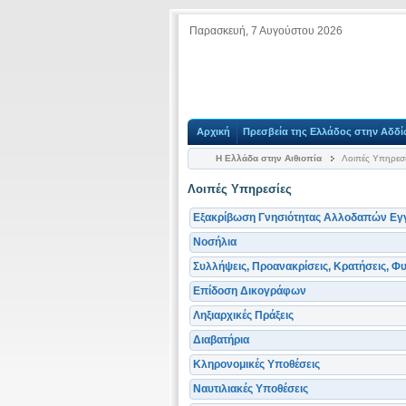
Παρασκευή, 7 Αυγούστου 2026
Αρχική
Πρεσβεία της Ελλάδος στην Αδδ
Η Ελλάδα στην Αιθιοπία
Λοιπές Υπηρεσί
Λοιπές Υπηρεσίες
Εξακρίβωση Γνησιότητας Αλλοδαπών Ε
Νοσήλια
Συλλήψεις, Προανακρίσεις, Κρατήσεις, Φ
Επίδοση Δικογράφων
Ληξιαρχικές Πράξεις
Διαβατήρια
Κληρονομικές Υποθέσεις
Ναυτιλιακές Υποθέσεις