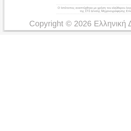
Ο Ιστότοπος αναπτύχθηκε με χρήση του ελεύθερου λογ
της ΣΤ2 Δ/νσης Μηχανογράφησης Επικ
Copyright © 2026 Ελληνική