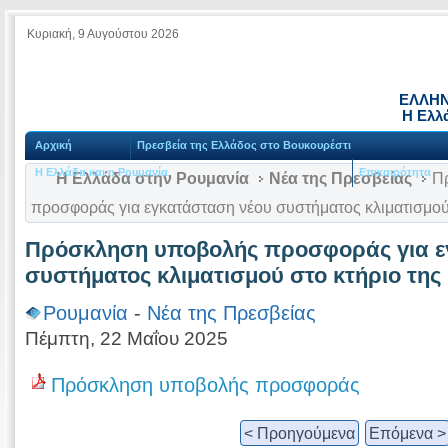
Κυριακή, 9 Αυγούστου 2026
ΕΛΛΗΝ
Η Ελλ
Αρχική
Πρεσβεία της Ελλάδος στο Βουκουρέστι
Η Ελλάδα και η Ρουμανία
Επικαιρότητα
Η Ελλάδα στην Ρουμανία
Νέα της Πρεσβείας
Πρ
προσφοράς για εγκατάσταση νέου συστήματος κλιματισμού
Πρόσκληση υποβολής προσφοράς για ε
συστήματος κλιματισμού στο κτήριο της
Ρουμανία
-
Νέα της Πρεσβείας
Πέμπτη, 22 Μαΐου 2025
Πρόσκληση υποβολής προσφοράς
< Προηγούμενα
Επόμενα >