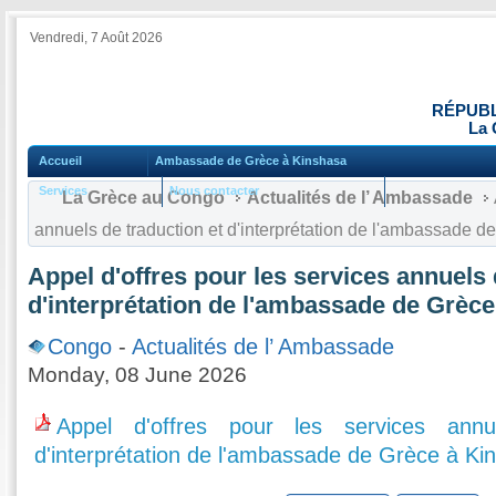
Vendredi, 7 Août 2026
RÉPUBL
La 
Accueil
Ambassade de Grèce à Kinshasa
Services
Nous contacter
La Grèce au Congo
Actualités de l’ Ambassade
annuels de traduction et d'interprétation de l'ambassade 
Appel d'offres pour les services annuels 
d'interprétation de l'ambassade de Grèc
Congo
-
Actualités de l’ Ambassade
Monday, 08 June 2026
Appel d'offres pour les services annu
d'interprétation de l'ambassade de Grèce à Ki