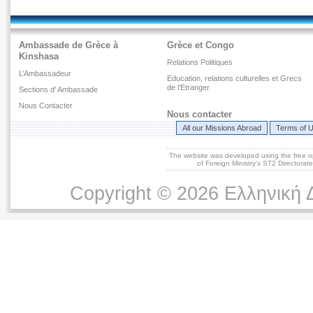
Ambassade de Grèce à
Grèce et Congo
Kinshasa
Relations Politiques
L’Ambassadeur
Education, relations culturelles et Grecs
de l’Etranger
Sections d' Ambassade
Nous Contacter
Nous contacter
All our Missions Abroad
Terms of 
The website was developed using the free 
of Foreign Ministry's ST2 Directora
Copyright © 2026 Ελληνική