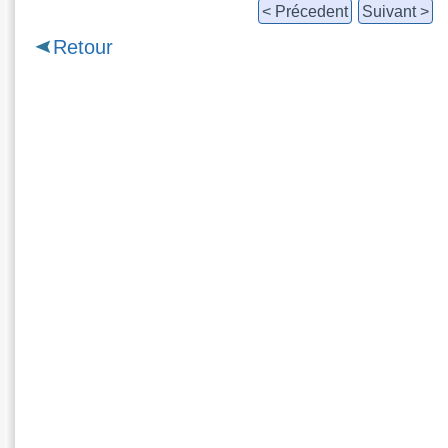
< Précedent
Suivant >
Retour