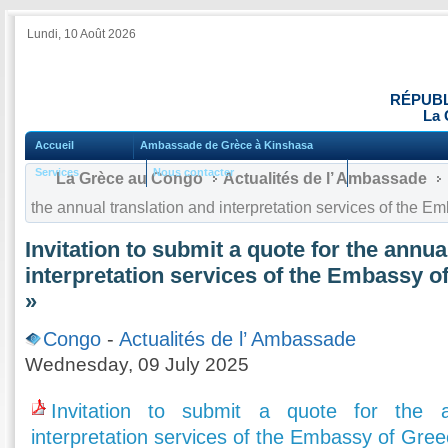
Lundi, 10 Août 2026
RÉPUBL
La 
Accueil
Ambassade de Grèce à Kinshasa
Services
Nous contacter
La Grèce au Congo
Actualités de l’ Ambassade
the annual translation and interpretation services of the 
Invitation to submit a quote for the annua
interpretation services of the Embassy o
»
Congo
-
Actualités de l’ Ambassade
Wednesday, 09 July 2025
Invitation to submit a quote for the a
interpretation services of the Embassy of Gre