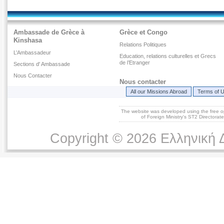
Ambassade de Grèce à
Grèce et Congo
Kinshasa
Relations Politiques
L’Ambassadeur
Education, relations culturelles et Grecs
de l’Etranger
Sections d' Ambassade
Nous Contacter
Nous contacter
All our Missions Abroad
Terms of 
The website was developed using the free 
of Foreign Ministry's ST2 Directora
Copyright © 2026 Ελληνική