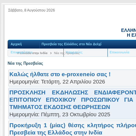
Σάββατο, 8 Αυγούστου 2026
ΕΛΛΗΝ
Η Ε
Αρχική
Πρεσβεία της Ελλάδος στο Νέο Δελχί
Επικαιρότητα
Υπηρεσίες
Επικοινωνία
Η Ελλάδα στην Ινδία
Νέα της Πρεσβείας
Νέα της Πρεσβείας
Καλώς ήλθατε στο e-proxeneio σας !
Ημερομηνία: Τετάρτη, 22 Απριλίου 2026
ΠΡΟΣΚΛΗΣΗ ΕΚΔΗΛΩΣΗΣ ΕΝΔΙΑΦΕΡΟΝ
ΕΠΙΤΟΠΙΟΥ ΕΠΟΧΙΚΟΥ ΠΡΟΣΩΠΙΚΟΥ ΓΙΑ
ΤΜΗΜΑΤΟΣ ΕΚΔΟΣΗΣ ΘΕΩΡΗΣΕΩΝ
Ημερομηνία: Πέμπτη, 23 Οκτωβρίου 2025
Προκήρυξη 1 (μίας) θέσης κλητήρος πλήρ
Πρεσβεία της Ελλάδος στην Ινδία