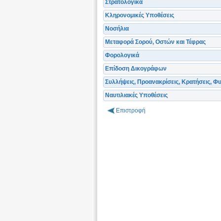
Στρατολογικά
Κληρονομικές Υποθέσεις
Νοσήλια
Μεταφορά Σορού, Οστών και Τέφρας
Φορολογικά
Επίδοση Δικογράφων
Συλλήψεις, Προανακρίσεις, Κρατήσεις, Φ
Ναυτιλιακές Υποθέσεις
Επιστροφή