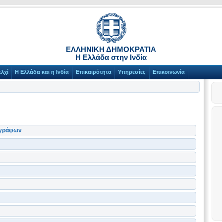
ΕΛΛΗΝΙΚΗ ΔΗΜΟΚΡΑΤΙΑ
Η Ελλάδα στην Ινδία
λχί
Η Ελλάδα και η Ινδία
Επικαιρότητα
Υπηρεσίες
Επικοινωνία
γγράφων