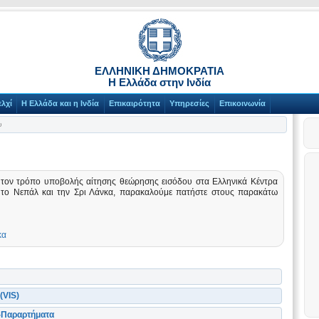
ΕΛΛΗΝΙΚΗ ΔΗΜΟΚΡΑΤΙΑ
Η Ελλάδα στην Ινδία
λχί
Η Ελλάδα και η Ινδία
Επικαιρότητα
Υπηρεσίες
Επικοινωνία
υ
ε τον τρόπο υποβολής αίτησης θεώρησης εισόδου στα Ελληνικά Κέντρα
 το Νεπάλ και την Σρι Λάνκα, παρακαλούμε πατήστε στους παρακάτω
κα
(VIS)
-Παραρτήματα