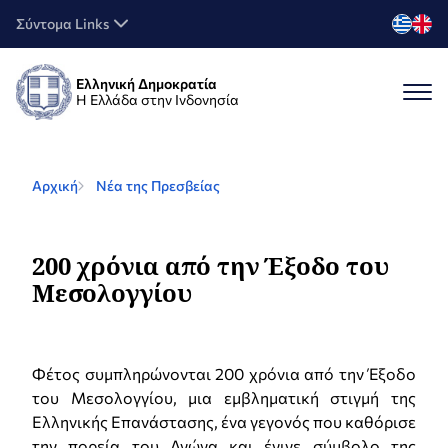
Σύντομα Links
Ελληνική Δημοκρατία
Η Ελλάδα στην Ινδονησία
Αρχική
Νέα της Πρεσβείας
200 χρόνια από την Έξοδο του
Μεσολογγίου
Φέτος συμπληρώνονται 200 χρόνια από την Έξοδο
του Μεσολογγίου, μια εμβληματική στιγμή της
Ελληνικής Επανάστασης, ένα γεγονός που καθόρισε
την πορεία του Αγώνα και έγινε σύμβολο της