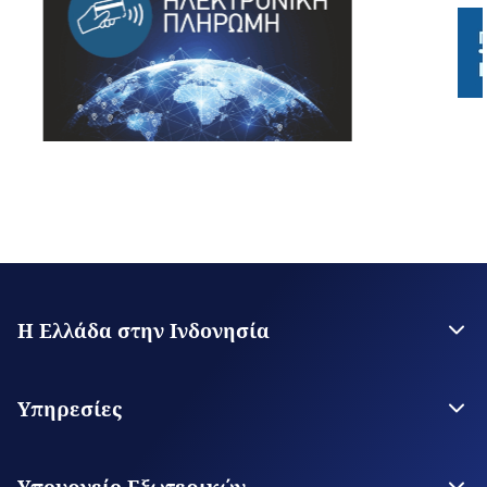
Η Ελλάδα στην Ινδονησία
Η Πρεσβεία
Επικοινωνία
Υπηρεσίες
Θεωρήσεις Εισόδου
Υπηρεσίες για τον Πολίτη
Υπουργείο Εξωτερικών