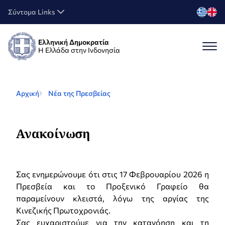
Σύντομα Links
Ελληνική Δημοκρατία
Η Ελλάδα στην Ινδονησία
Αρχική
Νέα της Πρεσβείας
Ανακοίνωση
Σας ενημερώνουμε ότι στις 17 Φεβρουαρίου 2026 η
Πρεσβεία και το Προξενικό Γραφείο θα
παραμείνουν κλειστά, λόγω της αργίας της
Κινεζικής Πρωτοχρονιάς.
Σας ευχαριστούμε για την κατανόηση και τη