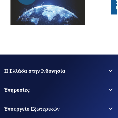
Η Ελλάδα στην Ινδονησία
Η Πρεσβεία
Επικοινωνία
Υπηρεσίες
Θεωρήσεις Εισόδου
Υπηρεσίες για τον Πολίτη
Υπουργείο Εξωτερικών
Ψηφιακές Προξενικές Υπηρεσίες