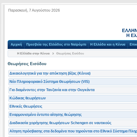
Παρασκευή, 7 Αυγούστου 2026
ΕΛΛΗΝ
Η Ελ
Αρχική
Πρεσβεία της Ελλάδος στο Ναϊρόμπι
Η Ελλάδα και η Κένυα
Επικ
Η Ελλάδα στην Κένυα
Θεωρήσεις Εισόδου
Θεωρήσεις Εισόδου
Δικαιολογητικά για την απόκτηση βίζας (Κένυα)
Νέο Πληροφοριακό Σύστημα Θεωρήσεων (VIS)
Για διαμένοντες στην Τανζανία και στην Ουγκάντα
Κώδικας θεωρήσεων
Εθνικές Θεωρήσεις
Εναρμονισμένο έντυπο αίτησης θεώρησης
Διαδικασία χορήγησης θεωρήσεων Schengen σε ναυτικούς
Αίτηση πρόσβασης στα δεδομένα που τηρούνται στο Εθνικό Σύστημα Πλ