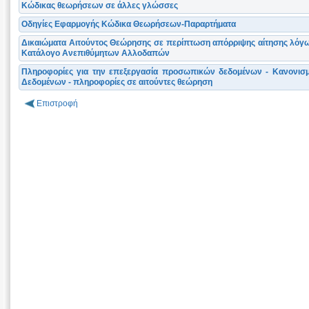
Κώδικας θεωρήσεων σε άλλες γλώσσες
Οδηγίες Εφαρμογής Κώδικα Θεωρήσεων-Παραρτήματα
Δικαιώματα Αιτούντος Θεώρησης σε περίπτωση απόρριψης αίτησης λόγω
Κατάλογο Ανεπιθύμητων Αλλοδαπών
Πληροφορίες για την επεξεργασία προσωπικών δεδομένων - Κανονισ
Δεδομένων - πληροφορίες σε αιτούντες θεώρηση
Επιστροφή