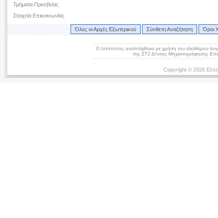
Τμήματα Πρεσβείας
Στοιχεία Επικοινωνίας
Όλες οι Αρχές Εξωτερικού
Σύνθετη Αναζήτηση
Όροι 
Ο Ιστότοπος αναπτύχθηκε με χρήση του ελεύθερου λογ
της ΣΤ2 Δ/νσης Μηχανογράφησης Επικ
Copyright © 2026 Ελλη