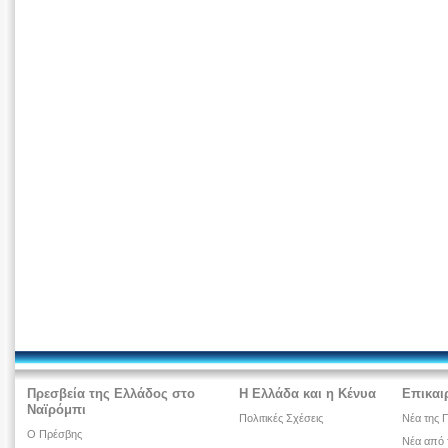
Πρεσβεία της Ελλάδος στο
Η Ελλάδα και η Κένυα
Επικαι
Ναϊρόμπι
Πολιτικές Σχέσεις
Νέα της 
Ο Πρέσβης
Νέα από 