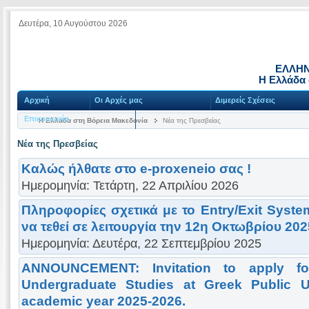
Δευτέρα, 10 Αυγούστου 2026
ΕΛΛΗΝ
Η Ελλάδα 
Αρχική
Οι Αρχές μας
Διμερείς Σχέσεις
Επικοινωνία
Η Ελλάδα στη Βόρεια Μακεδονία
Νέα της Πρεσβείας
Νέα της Πρεσβείας
Καλώς ήλθατε στο e-proxeneio σας !
Ημερομηνία: Τετάρτη, 22 Απριλίου 2026
Πληροφορίες σχετικά με το Entry/Exit Syste
να τεθεί σε λειτουργία την 12η Οκτωβρίου 202
Ημερομηνία: Δευτέρα, 22 Σεπτεμβρίου 2025
ANNOUNCEMENT: Invitation to apply fo
Undergraduate Studies at Greek Public Uni
academic year 2025-2026.