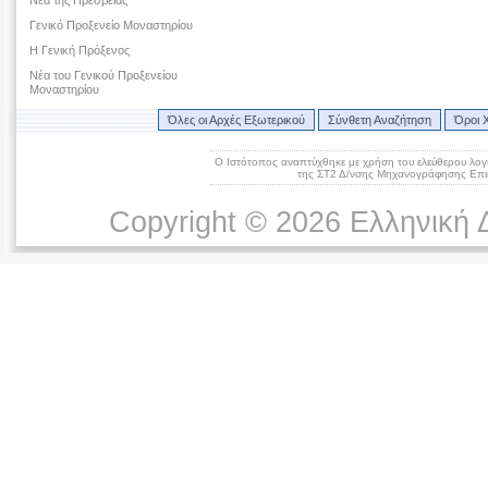
Γενικό Προξενείο Μοναστηρίου
Η Γενική Πρόξενος
Νέα του Γενικού Προξενείου
Μοναστηρίου
Όλες οι Αρχές Εξωτερικού
Σύνθετη Αναζήτηση
Όροι 
Ο Ιστότοπος αναπτύχθηκε με χρήση του ελεύθερου λογ
της ΣΤ2 Δ/νσης Μηχανογράφησης Επικ
Copyright © 2026 Ελληνική