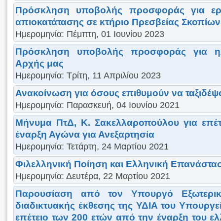
Πρόσκληση υποβολής προσφοράς για εργ
απιοκατάτασης σε κτήριο Πρεσβείας Σκοπίων
Ημερομηνία: Πέμπτη, 01 Ιουνίου 2023
Πρόσκληση υποβολής προσφοράς για ηλ
Αρχής μας
Ημερομηνία: Τρίτη, 11 Απριλίου 2023
Ανακοίνωση για όσους επιθυμούν να ταξιδέ
Ημερομηνία: Παρασκευή, 04 Ιουνίου 2021
Μήνυμα ΠτΔ, Κ. Σακελλαροπούλου για επέτ
έναρξη Αγώνα για Ανεξαρτησία
Ημερομηνία: Τετάρτη, 24 Μαρτίου 2021
Φιλελληνική Ποίηση και Ελληνική Επανάστα
Ημερομηνία: Δευτέρα, 22 Μαρτίου 2021
Παρουσίαση από τον Υπουργό Εξωτερικ
διαδικτυακής έκθεσης της ΥΔΙΑ του Υπουργε
επέτειο των 200 ετών από την έναρξη του ε