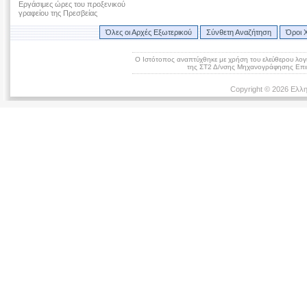
Εργάσιμες ώρες του προξενικού
γραφείου της Πρεσβείας
Όλες οι Αρχές Εξωτερικού
Σύνθετη Αναζήτηση
Όροι 
Ο Ιστότοπος αναπτύχθηκε με χρήση του ελεύθερου λογ
της ΣΤ2 Δ/νσης Μηχανογράφησης Επικ
Copyright © 2026 Ελλη