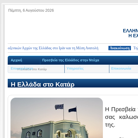
Πέμπτη, 6 Αυγούστου 2026
ΕΛΛΗΝ
Η Ε
ροξενικών Αρχών της Ελλάδας στο Ιράν και τη Μέση Ανατολή
Ανακοίνωση
Τηλέφων
Αρχική
Πρεσβεία της Ελλάδος στην Ντόχα
Επικαιρότητα
Υπηρεσίες
Επικοινωνία
Η Ελλάδα στο Κατάρ
Η Ελλάδα στο Κατάρ
Η Πρεσβεία 
σας καλωσο
της.