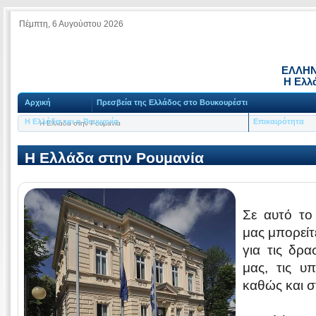
Πέμπτη, 6 Αυγούστου 2026
ΕΛΛΗΝ
Η Ελλ
Αρχική
Πρεσβεία της Ελλάδος στο Βουκουρέστι
Η Ελλάδα και η Ρουμανία
Επικαιρότητα
Η Ελλάδα στην Ρουμανία
Η Ελλάδα στην Ρουμανία
Σε αυτό το
μας μπορείτ
για τις δρ
μας, τις υ
καθώς και σ