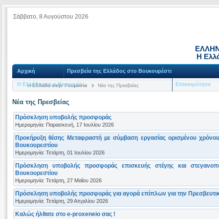
Σάββατο, 8 Αυγούστου 2026
ΕΛΛΗΝ
Η Ελλ
Αρχική
Πρεσβεία της Ελλάδος στο Βουκουρέστι
Η Ελλάδα και η Ρουμανία
Επικαιρότητα
Η Ελλάδα στην Ρουμανία
Νέα της Πρεσβείας
Νέα της Πρεσβείας
Πρόσκληση υποβολής προσφοράς
Ημερομηνία: Παρασκευή, 17 Ιουλίου 2026
Προκήρυξη θέσης Μεταφραστή με σύμβαση εργασίας ορισμένου χρόνου
Βουκουρεστίου
Ημερομηνία: Τετάρτη, 01 Ιουλίου 2026
Πρόσκληση υποβολής προσφοράς επισκευής στέγης και στεγανοπο
Βουκουρεστίου
Ημερομηνία: Τετάρτη, 27 Μαΐου 2026
Πρόσκληση υποβολής προσφοράς για αγορά επίπλων για την Πρεσβευτικ
Ημερομηνία: Τετάρτη, 29 Απριλίου 2026
Καλώς ήλθατε στο e-proxeneio σας !