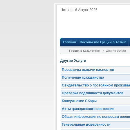
Четверг, 6 Август 2026
Главная
Посольство Греции в Астане
Греция в Казахстане
Другие Услуги
Другие Услуги
Процедура выдачи паспортов
Получение гражданства
Свидетельство о постоянном проживан
Праверка подлинности документов
Консульские Сборы
Акты гражданского состояния
Общая информация по вопросам воен
Генеральные доверенности