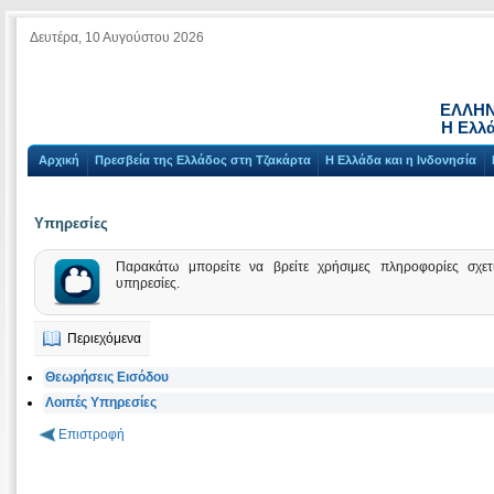
Δευτέρα, 10 Αυγούστου 2026
ΕΛΛΗΝ
Η Ελλά
Αρχική
Πρεσβεία της Ελλάδος στη Τζακάρτα
Η Ελλάδα και η Ινδονησία
Υπηρεσίες
Παρακάτω μπορείτε να βρείτε χρήσιμες πληροφορίες σχετι
υπηρεσίες.
Περιεχόμενα
Θεωρήσεις Εισόδου
Λοιπές Υπηρεσίες
Επιστροφή