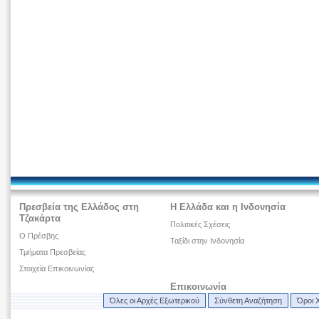
Πρεσβεία της Ελλάδος στη
Η Ελλάδα και η Ινδονησία
Τζακάρτα
Πολιτικές Σχέσεις
Ο Πρέσβης
Ταξίδι στην Ινδονησία
Τμήματα Πρεσβείας
Στοιχεία Επικοινωνίας
Επικοινωνία
Όλες οι Αρχές Εξωτερικού
Σύνθετη Αναζήτηση
Όροι 