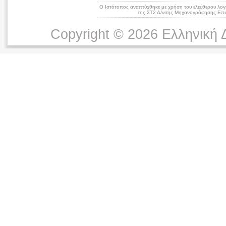
Ο Ιστότοπος αναπτύχθηκε με χρήση του ελεύθερου λογ
της ΣΤ2 Δ/νσης Μηχανογράφησης Επικ
Copyright © 2026 Ελληνική