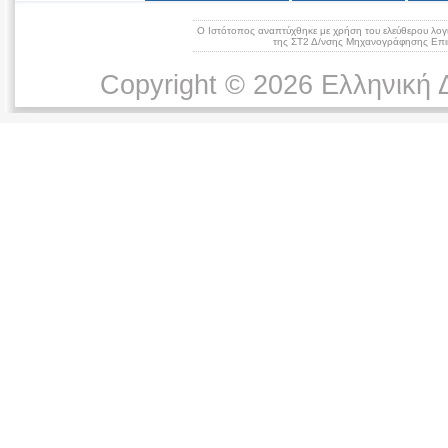
Ο Ιστότοπος αναπτύχθηκε με χρήση του ελεύθερου λογ
της ΣΤ2 Δ/νσης Μηχανογράφησης Επικ
Copyright © 2026 Ελληνική