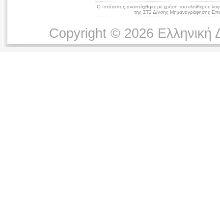
Ο Ιστότοπος αναπτύχθηκε με χρήση του ελεύθερου λογ
της ΣΤ2 Δ/νσης Μηχανογράφησης Επικ
Copyright © 2026 Ελληνική