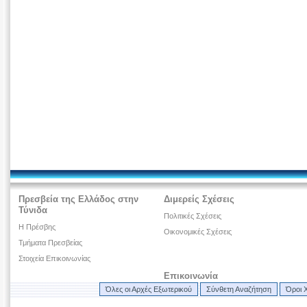
Πρεσβεία της Ελλάδος στην
Διμερείς Σχέσεις
Τύνιδα
Πολιτικές Σχέσεις
H Πρέσβης
Οικονομικές Σχέσεις
Τμήματα Πρεσβείας
Στοιχεία Επικοινωνίας
Επικοινωνία
Όλες οι Αρχές Εξωτερικού
Σύνθετη Αναζήτηση
Όροι 