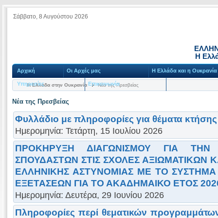
Σάββατο, 8 Αυγούστου 2026
ΕΛΛΗΝ
Η Ελλ
Αρχική
Οι Αρχές μας
Η Ελλάδα και η Ουκρανία
Υπηρεσίες
Επικοινωνία
Η Ελλάδα στην Ουκρανία
Νέα της Πρεσβείας
Νέα της Πρεσβείας
Φυλλάδιο με πληροφορίες για θέματα κτήσης 
Ημερομηνία: Τετάρτη, 15 Ιουλίου 2026
ΠΡΟΚΗΡΥΞΗ ΔΙΑΓΩΝΙΣΜΟΥ ΓΙΑ ΤΗΝ 
ΣΠΟΥΔΑΣΤΩΝ ΣΤΙΣ ΣΧΟΛΕΣ ΑΞΙΩΜΑΤΙΚΩΝ 
ΕΛΛΗΝΙΚΗΣ ΑΣΤΥΝΟΜΙΑΣ ΜΕ ΤΟ ΣΥΣΤΗΜ
ΕΞΕΤΑΣΕΩΝ ΓΙΑ ΤΟ ΑΚΑΔΗΜΑΙΚΟ ΕΤΟΣ 202
Ημερομηνία: Δευτέρα, 29 Ιουνίου 2026
Πληροφορίες περί θεματικών προγραμμάτων