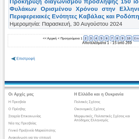
Προκήρυξη διαγωνισμού πρόσληψης 150 ιδ
Φυλάκων Ορισμένου Χρόνου στην Ελληνικ
Περιφερειακές Ενότητες Καβάλας και Ροδόπ
Ημερομηνία: Παρασκευή, 30 Αυγούστου 2024
<< Αρχική
< Προηγούμενα
1
2
3
4
5
6
7
8
9
10
Επ
Αποτελέσματα 1 - 15 από 269
Επιστροφή
Οι Αρχές μας
Η Ελλάδα και η Ουκρανία
Η Πρεσβεία
Πολιτικές Σχέσεις
Ο Πρέσβης
Οικονομικές Σχέσεις
Στοιχεία Επικοινωνίας
Μορφωτικές, Πολιτιστικές Σχέσεις και
Απόδημος Ελληνισμός
Νέα της Πρεσβείας
Γενικό Προξενείο Μαριούπολης
Ανακοίνωση για την επιτυχή