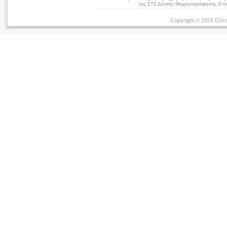
της ΣΤ2 Δ/νσης Μηχανογράφησης Επικ
Copyright © 2026 Ελλη