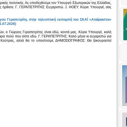
τερικής πολιτικής. Ας υποδεχθούμε τον Υπουργό Εξωτερικών της Ελλάδας,
ώς ήρθατε. Γ. ΓΕΡΑΠΕΤΡΙΤΗΣ: Ευχαριστώ. J. HOEY: Κύριε Υπουργέ, σας
.
ου Γεραπετρίτη, στην τηλεοπτική εκπομπή του ΣΚΑΪ «Αταίριαστοι»
1.07.2026)
ο Γιώργος Γεραπετρίτης είναι εδώ, κοντά μας. Κύριε Υπουργέ, καλή
άρα πολύ που είστε εδώ. Γ. ΓΕΡΑΠΕΤΡΙΤΗΣ: Καλό μήνα κι ευχαριστώ για
 κ. Κούτρας, αλλά θα το υποστούμε. ΔΗΜΟΣΙΟΓΡΑΦΟΣ: Θα ξεκουραστεί