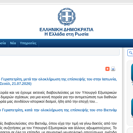
ΕΛΛΗΝΙΚΗ ΔΗΜΟΚΡΑΤΙΑ
Η Ελλάδα στη Ρωσία
ωσία
Νέα
Υπηρεσίες
εραπετρίτη, μετά την ολοκλήρωση της επίσκεψής του στην Ιαπωνία,
(Σεούλ, 21.07.2026)
Κορέα και να έχουμε εκτενείς διαβουλεύσεις με τον Υπουργό Εξωτερικών
 διμερών σχέσεων, για μια κοινή πορεία για την αντιμετώπιση των διεθνών
έα μας συνδέουν ιστορικοί δεσμοί, ήδη από την εποχή του...
Γεραπετρίτη, κατά την ολοκλήρωση της επίσκεψής του στο Βιετνάμ
ές διαβουλεύσεις στο Βιετνάμ, όπου είχα την τιμή να γίνω δεκτός από τον
ς συζητήσεις με τον Υπουργό Εξωτερικών και άλλους αξιωματούχους. Το
σσεται σε όλα τα επίπεδα, με σημαντικό γεωπολιτικό αποτύπωμα, ηγέτιδα