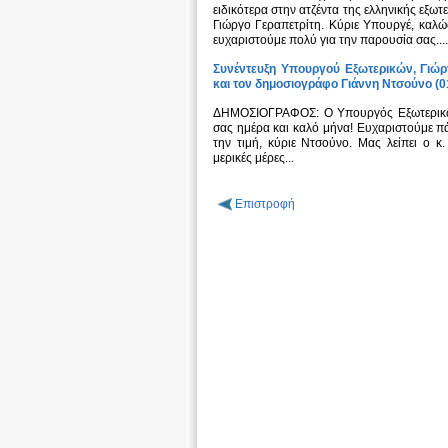
ειδικότερα στην ατζέντα της ελληνικής εξω
Γιώργο Γεραπετρίτη. Κύριε Υπουργέ, καλ
ευχαριστούμε πολύ για την παρουσία σας...
Συνέντευξη Υπουργού Εξωτερικών, Γιώργ
και τον δημοσιογράφο Γιάννη Ντσούνο (0
ΔΗΜΟΣΙΟΓΡΑΦΟΣ: Ο Υπουργός Εξωτερικών, 
σας ημέρα και καλό μήνα! Ευχαριστούμε π
την τιμή, κύριε Ντσούνο. Μας λείπει ο
μερικές μέρες...
Επιστροφή