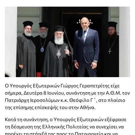
Ο Υπουργός Εξωτερικών Γιώργος Γεραπετρίτης είχε
σήμερα, Δευτέρα 8 Ιουνίου, συνάντηση με την Α.Θ.Μ. τον
Πατριάρχη Ιεροσολύμων κ.κ. Θεόφιλο Γ΄, στο πλαίσιο
της επίσημης επίσκεψής του στην Αθήνα.
Κατά τη συνάντηση, ο Υπουργός Εξωτερικών εξέφρασε
τη δέσμευση της Ελληνικής Πολιτείας να συνεχίσει να
παρέχει τη στήριξή της προς το Πατριαρχείο και να