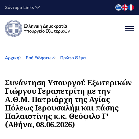
Σύντομα Links
Ελληνική Δημοκρατία
Υπουργείο Εξωτερικών
Αρχική
Ροή Ειδήσεων
Πρώτο Θέμα
Συνάντηση Υπουργού Εξωτερικών
Γιώργου Γεραπετρίτη με την
Α.Θ.Μ. Πατριάρχη της Αγίας
Πόλεως Ιερουσαλήμ και πάσης
Παλαιστίνης κ.κ. Θεόφιλο Γ'
΄(Αθήνα, 08.06.2026)