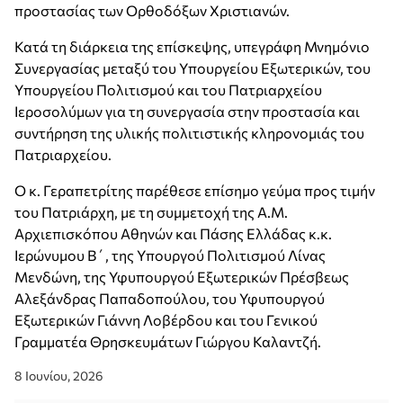
προστασίας των Ορθοδόξων Χριστιανών.
Κατά τη διάρκεια της επίσκεψης, υπεγράφη Μνημόνιο
Συνεργασίας μεταξύ του Υπουργείου Εξωτερικών, του
Υπουργείου Πολιτισμού και του Πατριαρχείου
Ιεροσολύμων για τη συνεργασία στην προστασία και
συντήρηση της υλικής πολιτιστικής κληρονομιάς του
Πατριαρχείου.
Ο κ. Γεραπετρίτης παρέθεσε επίσημο γεύμα προς τιμήν
του Πατριάρχη, με τη συμμετοχή της Α.Μ.
Αρχιεπισκόπου Αθηνών και Πάσης Ελλάδας κ.κ.
Ιερώνυμου Β΄, της Υπουργού Πολιτισμού Λίνας
Μενδώνη, της Υφυπουργού Εξωτερικών Πρέσβεως
Αλεξάνδρας Παπαδοπούλου, του Υφυπουργού
Εξωτερικών Γιάννη Λοβέρδου και του Γενικού
Γραμματέα Θρησκευμάτων Γιώργου Καλαντζή.
8 Ιουνίου, 2026