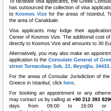
To facilitate visa applicants, the Greek Consul
has outsourced the collection of visa applicat
to
Kosmos Vize
for the areas of Istanbul, 
the area of Canakkale.
Visa applicants may lodge their applicatio
Center of Kosmos Vize. The additional cost of 
directly to Kosmos Vize and amounts to 30 Eu
Alternatively, you may also make an appointm
application to the
Consulate General of Gree
street Turnacıbaşı Sok. 22, Beyoğlu, 34433
.
For the areas of Consular Jurisdiction of th
Greece in Istanbul, click
here
.
For booking an appointment or any otherre
may contact us by calling at
+90 212 393 8290
days from 09:00 to 16:00 or