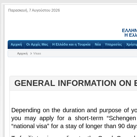
Παρασκευή, 7 Αυγούστου 2026
ΕΛΛΗΝ
Η Ελλ
Αρχική
Οι Αρχές Μας
Η Ελλάδα και η Τουρκία
Νέα
Υπηρεσίες
Χρήσι
Αρχική
Visas
GENERAL INFORMATION ON 
Depending on the duration and purpose of yo
you may apply for a short-term “Schengen 
“national visa” for a stay of longer than 90 day