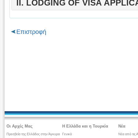
ΙΙ. LODGING OF VISA APPLIC
Επιστροφή
Οι Αρχές Μας
Η Ελλάδα και η Τουρκία
Νέα
Πρεσβεία της Ελλάδος στην Άγκυρα
Γενικά
Νέα από τις 