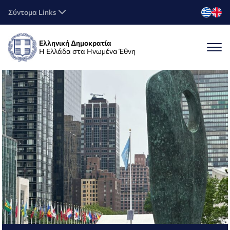
Σύντομα Links
Ελληνική Δημοκρατία
Η Ελλάδα στα Ηνωμένα Έθνη