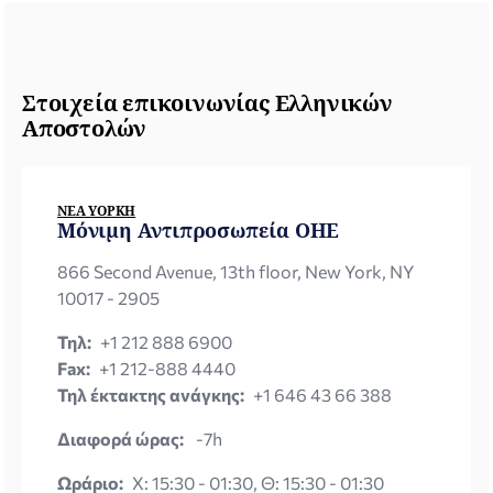
Στοιχεία επικοινωνίας Ελληνικών
Αποστολών
ΝΈΑ ΥΌΡΚΗ
Μόνιμη Αντιπροσωπεία ΟΗΕ
866 Second Avenue, 13th floor, New York, NY
10017 - 2905
Τηλ:
+1 212 888 6900
Fax:
+1 212-888 4440
Τηλ έκτακτης ανάγκης:
+1 646 43 66 388
Διαφορά ώρας:
-7h
Ωράριο:
X: 15:30 - 01:30, Θ: 15:30 - 01:30