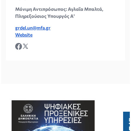
Μόνιμη Αντιπρόσωπος: Αγλαΐα Μπαλτά,
Πληρεξούσιος Υπουργός Α'
grdel.un@mfa.gr
Website