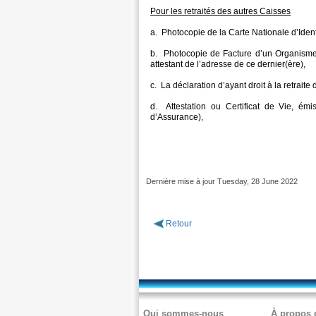
Pour les retraités des autres Caisses
a. Photocopie de la Carte Nationale d’Ident
b. Photocopie de Facture d’un Organisme 
attestant de l’adresse de ce dernier(ère),
c. La déclaration d’ayant droit à la retrait
d. Attestation ou Certificat de Vie, émi
d’Assurance),
Dernière mise à jour Tuesday, 28 June 2022
Retour
Qui sommes-nous
À propos 