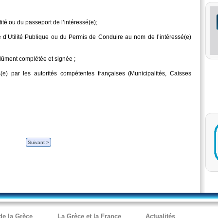
ité ou du passeport de l’intéressé(e);
d’Utilité Publique ou du Permis de Conduire au nom de l’intéressé(e)
e dûment complétée et signée ;
s(e) par les autorités compétentes françaises (Municipalités, Caisses
Suivant >
de la Grèce
La Grèce et la France
Actualités