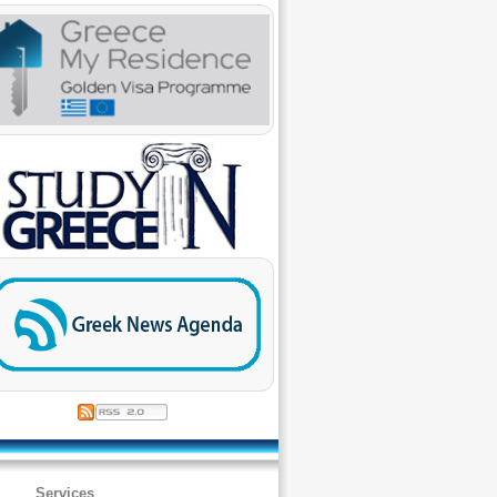
Services