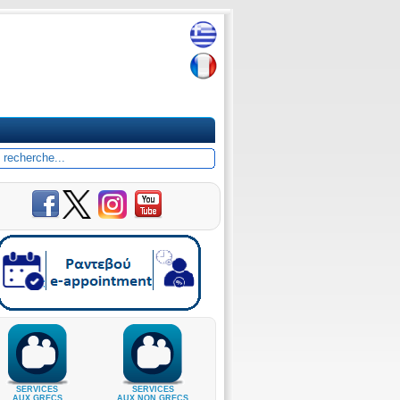
SERVICES
SERVICES
AUX GRECS
AUX NON GRECS