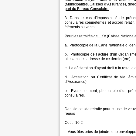
(Municipalités, Caisses d’Assurance), dire
part du Bureau Consulaire.
3. Dans le cas d’impossibilité de prése
consulaires compétentes et accord relatif,
éléments suivants :
Pour les retraités de l’IKA (Caisse National
a. Photocopie de la Carte Nationale d’Ident
b. Photocopie de Facture d’un Organisme 
attestant de l’adresse de ce dernier(ère) ;
c. La déclaration d’ayant droit à la retrait
d. Attestation ou Certificat de Vie, émi
d’Assurance) ;
e. Eventuellement, photocopie d’un précéd
consulaires.
Dans le cas de retraite pour cause de veuv
requis
Coût : 10 €
- Vous êtes priés de joindre une enveloppe