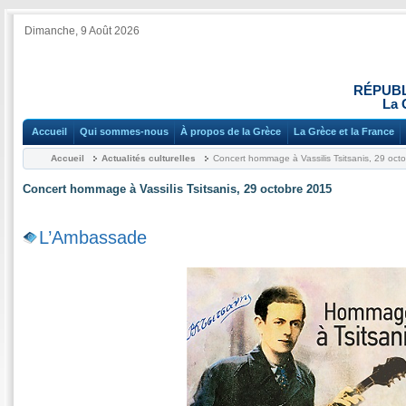
Dimanche, 9 Août 2026
RÉPUBL
La 
Accueil
Qui sommes-nous
À propos de la Grèce
La Grèce et la France
Accueil
Actualités culturelles
Concert hommage à Vassilis Tsitsanis, 29 oct
Concert hommage à Vassilis Tsitsanis, 29 octobre 2015
L’Ambassade