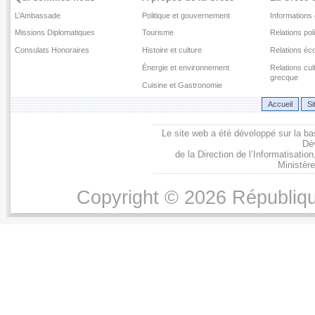
L’Ambassade
Politique et gouvernement
Informations
Missions Diplomatiques
Tourisme
Relations pol
Consulats Honoraires
Histoire et culture
Relations é
Énergie et environnement
Relations cu
grecque
Cuisine et Gastronomie
Accueil
Si
Le site web a été développé sur la ba
Dé
de la Direction de l’Informatisati
Ministère
Copyright © 2026 Républiqu