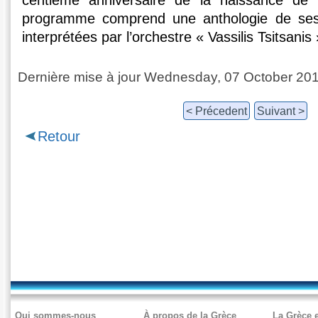
programme comprend une anthologie de ses 
interprétées par l’orchestre « Vassilis Tsitsanis 
Dernière mise à jour Wednesday, 07 October 20
< Précedent
Suivant >
Retour
Qui sommes-nous
À propos de la Grèce
La Grèce e