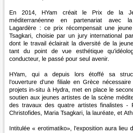
En 2014, HYam créait le Prix de la Je
méditerranéenne en partenariat avec l
Lagardère : ce prix récompensait une jeune 
Tsagkari, choisie par un jury international par
dont le travail éclairait la diversité de la je
tant du point de vue esthétique qu’idéolo
conducteur, le passé pour seul avenir.
HYam, qui a depuis lors étoffé sa stru
l’ouverture d’une filiale en Grèce nécessaire
projets in-situ à Hydra, met en place le secon
soutien aux jeunes artistes de la scène médite
des travaux des quatre artistes finalistes -
Christofides, Maria Tsagkari, la lauréate, et At
Intitulée « erotimatiko», l’exposition aura lieu