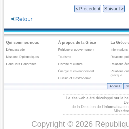
< Précedent
Suivant >
Retour
Qui sommes-nous
À propos de la Grèce
La Grèce e
L’Ambassade
Politique et gouvernement
Informations
Missions Diplomatiques
Tourisme
Relations pol
Consulats Honoraires
Histoire et culture
Relations é
Énergie et environnement
Relations cu
grecque
Cuisine et Gastronomie
Accueil
Si
Le site web a été développé sur la ba
Dé
de la Direction de l’Informatisati
Ministère
Copyright © 2026 Républiqu