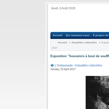
Jeudi, 6 Août 2026
Accueil
Qui sommes-nous
À propos de 
Accueil
Actualités culturelles
Exposi
2017
Exposition "Souvenirs à bout de souff
L’Ambassade
-
Actualités culturelles
Sunday, 02 April 2017