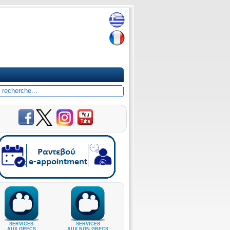
SERVICES
SERVICES
AUX GRECS
AUX NON GRECS