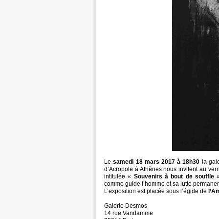
Le
samedi 18 mars 2017 à 18h30
la gal
d’Acropole à Athènes nous invitent au vern
intitulée «
Souvenirs à bout de souffle
comme guide l’homme et sa lutte permanen
L’exposition est placée sous l’égide de
l’A
Galerie Desmos
14 rue Vandamme