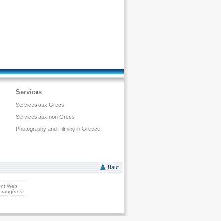
Services
Services aux Grecs
Services aux non Grecs
Photography and Filming in Greece
Haut
ent Web
étrangères