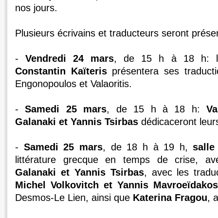
nos jours.
Plusieurs écrivains et traducteurs seront prése
-
Vendredi 24 mars
, de 15 h à 18 h: le
Constantin Kaïteris
présentera ses traducti
Engonopoulos et Valaoritis.
-
Samedi 25 mars
, de 15 h à 18 h:
Va
Galanaki et Yannis Tsirbas
dédicaceront leurs
-
Samedi 25 mars
, de 18 h à 19 h,
sall
littérature grecque en temps de crise, ave
Galanaki et Yannis Tsirbas
, avec les trad
Michel Volkovitch et Yannis Mavroeïdakos
Desmos-Le Lien, ainsi que
Katerina Fragou
, 