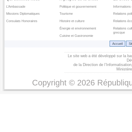
L’Ambassade
Politique et gouvernement
Informations
Missions Diplomatiques
Tourisme
Relations pol
Consulats Honoraires
Histoire et culture
Relations é
Énergie et environnement
Relations cu
grecque
Cuisine et Gastronomie
Accueil
Si
Le site web a été développé sur la ba
Dé
de la Direction de l’Informatisati
Ministère
Copyright © 2026 Républiqu