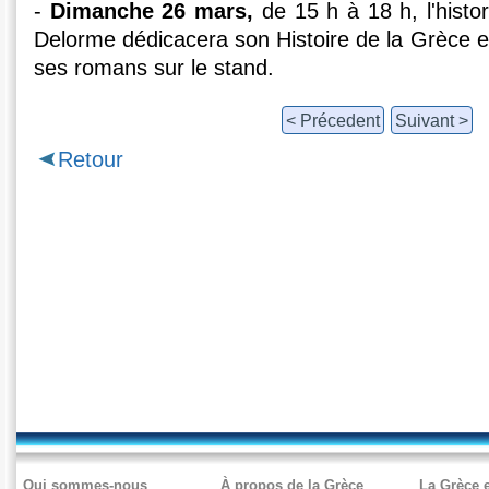
-
Dimanche 26 mars,
de 15 h à 18 h, l'histor
Delorme dédicacera son Histoire de la Grèce e
ses romans sur le stand.
< Précedent
Suivant >
Retour
Qui sommes-nous
À propos de la Grèce
La Grèce e