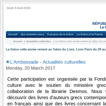
Jeudi, 6 Août 2026
RÉPUBL
La 
Accueil
Qui sommes-nous
À propos de la Grèce
La Grèce et la France
Accueil
Actualités culturelles
La Grèce cette année revient au Salon du Liv
La Grèce cette année revient au Salon du Livre, Livre Paris du 24 a
L’Ambassade
-
Actualités culturelles
Monday, 20 March 2017
Cette participation est organisée par la Fond
culture avec le soutien du ministère gre
collaboration de la librairie Desmos. Nou
découvrir des livres d'auteurs grecs contempor
en français ainsi que des livres concernant l