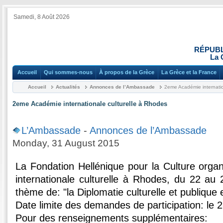
Samedi, 8 Août 2026
RÉPUBL
La 
Accueil
Qui sommes-nous
À propos de la Grèce
La Grèce et la France
Accueil
Actualités
Annonces de l’Ambassade
2eme Académie internatio
2eme Académie internationale culturelle à Rhodes
L’Ambassade
-
Annonces de l’Ambassade
Monday, 31 August 2015
La Fondation Hellénique pour la Culture org
internationale culturelle à Rhodes, du 22 au
thème de: "la Diplomatie culturelle et publique
Date limite des demandes de participation: le
Pour des renseignements supplémentaires: