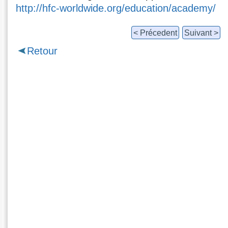
http://hfc-worldwide.org/education/academy/
< Précedent
Suivant >
Retour