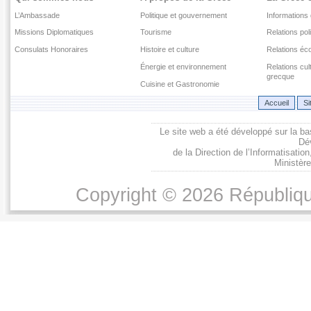
L’Ambassade
Politique et gouvernement
Informations
Missions Diplomatiques
Tourisme
Relations pol
Consulats Honoraires
Histoire et culture
Relations é
Énergie et environnement
Relations cu
grecque
Cuisine et Gastronomie
Accueil
Si
Le site web a été développé sur la ba
Dé
de la Direction de l’Informatisati
Ministère
Copyright © 2026 Républiqu