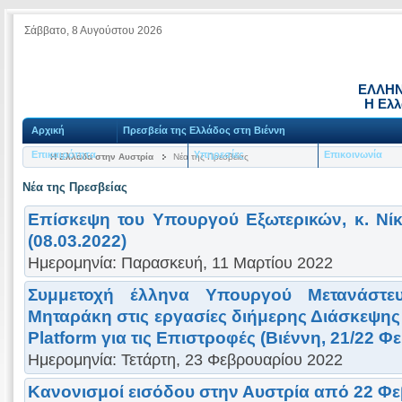
Σάββατο, 8 Αυγούστου 2026
ΕΛΛΗΝ
Η Ελλ
Αρχική
Πρεσβεία της Ελλάδος στη Βιέννη
Επικαιρότητα
Υπηρεσίες
Επικοινωνία
Η Ελλάδα στην Αυστρία
Νέα της Πρεσβείας
Νέα της Πρεσβείας
Επίσκεψη του Υπουργού Εξωτερικών, κ. Νίκ
(08.03.2022)
Ημερομηνία: Παρασκευή, 11 Μαρτίου 2022
Συμμετοχή έλληνα Υπουργού Μετανάστε
Μηταράκη στις εργασίες διήμερης Διάσκεψης 
Platform για τις Επιστροφές (Βιέννη, 21/22 Φ
Ημερομηνία: Τετάρτη, 23 Φεβρουαρίου 2022
Κανονισμοί εισόδου στην Αυστρία από 22 Φ