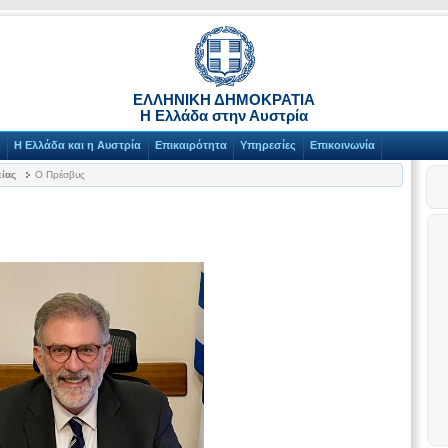
ΕΛΛΗΝΙΚΗ ΔΗΜΟΚΡΑΤΙΑ
Η Ελλάδα στην Αυστρία
η
Η Ελλάδα και η Αυστρία
Επικαιρότητα
Υπηρεσίες
Επικοινωνία
είας
O Πρέσβυς