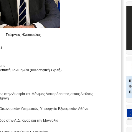
Γεώργιος Ηλιόπουλος
61
ησης
νεπιστήμιο Αθηνών (Φιλοσοφική Σχολή)
ς στην Αυστρία και Μόνιμος Αντιπρόσωπος στους Διεθνείς
Βιέννη
 Οικονομικών Υπηρεσιών, Υπουργείο Εξωτερικών, Αθήνα
ος στην Λ.Δ. Κίνας και την Μογγολία