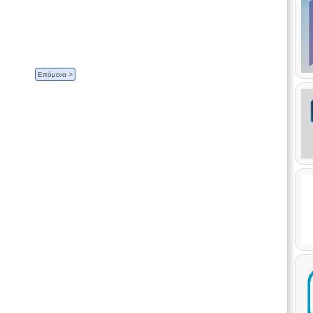
Επόμενα >