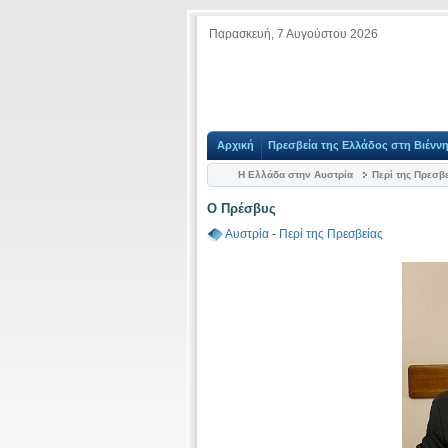
Παρασκευή, 7 Αυγούστου 2026
Αρχική
Πρεσβεία της Ελλάδος στη Βιένν
Η Ελλάδα στην Αυστρία
Περί της Πρεσβ
O Πρέσβυς
Αυστρία
-
Περί της Πρεσβείας