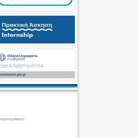
ινηματογράφηση