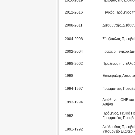
2016-2019
Πρέσβυς της Ελλάδο
2012-2016
Γενικός Πρόξενος τ
2008-2011
Διευθυντής, Διεύθυ
2004-2008
Σύμβουλος Πρεσβεία
2002-2004
Γραφείο Γενικού Δι
1998-2002
Πρόξενος της Ελλάδ
1998
Επικεφαλής Αποστολ
1994-1997
Γραμματέας Πρεσβεί
Διεύθυνση ΟΗΕ και
1993-1994
Αθήνα
Πρόξενος, Γενικό Π
1992
Γραμματέας Πρεσβεί
Ακόλουθος Πρεσβεία
1991-1992
Υπουργείο Εξωτερι