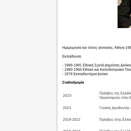
Ημερομηνία και τόπος γέννησης: Αθήνα 19
Εκπαίδευση
- 1989-1991 Εθνική Σχολή Δημόσιας Διοίκ
- 1980-1984 Εθνικό και Καποδιστριακό Πα
- 1979 Εκπαιδευτήρια Δούκα
Σταδιοδρομία
Πρέσβυς της Ελλάδο
2023-
Οργανισμούς στην 
2023
Γενικός Διευθυντής
2019-2022
Πρέσβυς στης Ελλάδ