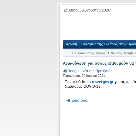
Σάββατο, 8 Αυγούστου 2026
Αρχική
Πρεσβεία της Ελλάδος στην Πρά
Η Ελλάδα στην Τσεχία
Νέα της Πρεσβεί
Ανακοίνωση για όσους επιθυμούν να 
Τσεχία
-
Νέα της Πρεσβείας
Παρασκευή, 04 Ιουνίου 2021
Επισκεφθείτε το
travel.gov.gr
για τις προϋ
διασποράς COVID-19.
Επιστροφή