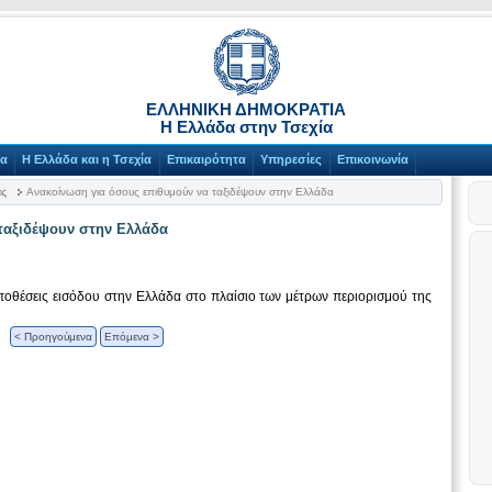
ΕΛΛΗΝΙΚΗ ΔΗΜΟΚΡΑΤΙΑ
Η Ελλάδα στην Τσεχία
γα
Η Ελλάδα και η Τσεχία
Επικαιρότητα
Υπηρεσίες
Επικοινωνία
ας
Ανακοίνωση για όσους επιθυμούν να ταξιδέψουν στην Ελλάδα
ταξιδέψουν στην Ελλάδα
ποθέσεις εισόδου στην Ελλάδα στο πλαίσιο των μέτρων περιορισμού της
< Προηγούμενα
Επόμενα >