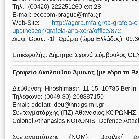
Τηλ.: (00420) 222251260 ext 28
Ε-mail: ecocom-prague@mfa.gr
Web-Site:
http://agora.mfa.gr/ta-grafeia
upotheseon/grafeia-ana-xora/office/872
∆ιαφ. Ώρας: -1h Ωράριο (ώρα Eλλάδος): 09.3
Επικεφαλής: Δήμητρα Σχοινά Σύμβουλος ΟΕΥ
Γραφείο Ακολούθου Άμυνας (με έδρα το Βε
Διεύθυνση: Hiroshimastr. 11-15, 10785 Berlin
Τηλέφωνο: (0049 30) 208387150
Email: ddefatt_deu@hndgs.mil.gr
Συνταγματάρχης (ΠΖ) Αθανάσιος ΚΟΡΩΝΗΣ,
Colonel Athanasios KORONIS, Defence Attac
Συνταγματάρχης (ΝΟΜ), Βασιλική ΔΑ