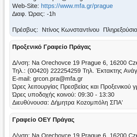
Web-Site:
https://www.mfa.gr/prague
∆ιαφ. Ώρας: -1h
Πρέσβυς: Ντίνος Κωνσταντίνου Πληρεξούσιο
Προξενικό Γραφείο Πράγας
Δ/νση: Na Orechovce 19 Prague 6, 16200 Cz
Τηλ.: (00420) 222254259 Τηλ. Έκτακτης Ανά
Ε-mail: grcon.pra@mfa.gr
Ώρες λειτουργίας Πρεσβείας και Προξενικού γ
Ώρες υποδοχής κοινού: 09:30 - 13:30
Διευθύνουσα: Δήμητρα Κοzομπόλη ΣΠΑ'
Γραφείο ΟΕΥ Πράγας
Δ/νση: Na Orechovce 19 Prague 6, 16200 Cz