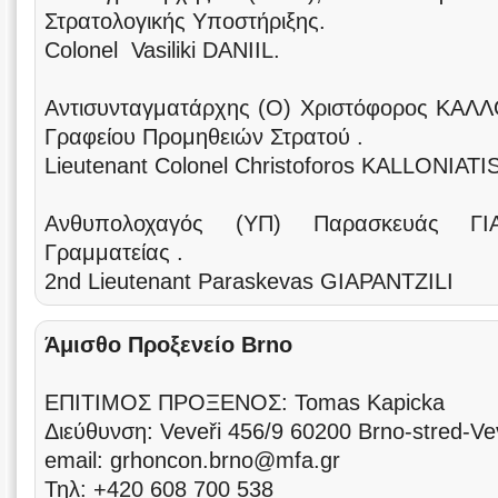
Στρατολογικής Υποστήριξης.
Colonel Vasiliki DANIIL.
Αντισυνταγματάρχης (Ο) Χριστόφορος ΚΑΛΛ
Γραφείου Προμηθειών Στρατού .
Lieutenant Colonel Christoforos KALLONIATIS
Ανθυπολοχαγός (ΥΠ) Παρασκευάς ΓΙ
Γραμματείας .
2nd Lieutenant Paraskevas GIAPANTZILI
Άμισθο Προξενείο Brno
ΕΠΙΤΙΜΟΣ ΠΡΟΞΕΝΟΣ: Tomas Kapicka
Διεύθυνση: Veveři 456/9 60200 Brno-stred-Ve
email: grhoncon.brno@mfa.gr
Τηλ: +420 608 700 538