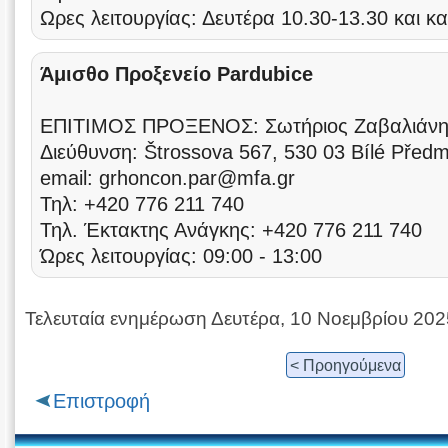
Ωρες λειτουργίας: Δευτέρα 10.30-13.30 και κ
Άμισθο Προξενείο Pardubice
ΕΠΙΤΙΜΟΣ ΠΡΟΞΕΝΟΣ: Σωτήριος Ζαβαλιάν
Διεύθυνση: Štrossova 567, 530 03 Bílé Předm
email: grhoncon.par@mfa.gr
Τηλ: +420 776 211 740
Τηλ. Έκτακτης Ανάγκης: +420 776 211 740
Ώρες λειτουργίας: 09:00 - 13:00
Τελευταία ενημέρωση Δευτέρα, 10 Νοεμβρίου 202
< Προηγούμενα
Επιστροφή