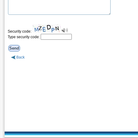
Security code:
Type security code:
Back