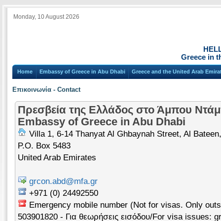
Monday, 10 August 2026
HEL
Greece in t
Home
Embassy of Greece in Abu Dhabi
Greece and the United Arab Emira
Επικοινωνία - Contact
Πρεσβεία της Ελλάδος στο Άμπου Ντάμ
Embassy of Greece in Abu Dhabi
Villa 1, 6-14 Thanyat Al Ghbaynah Street, Al Bateen
P.O. Box 5483
United Arab Emirates
grcon.abd@mfa.gr
+971 (0) 24492550
Emergency mobile number (Not for visas. Only outs
503901820 - Για θεωρήσεις εισόδου/For visa issues: g