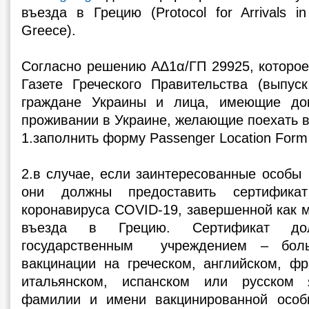
въезда в Грецию (Protocol for Arrivals i
Greece).
Согласно решению ΑΔ1α/ΓΠ 29925, которое
Газете Греческого Правительства (выпуск
граждане Украины и лица, имеющие до
проживании в Украине, желающие поехать в
1.заполнить форму Passenger Location Form
2.в случае, если заинтересованные особы
они должны предоставить сертифика
коронавируса COVID-19, завершенной как 
въезда в Грецию. Сертификат д
государственным учреждением – бол
вакцинации на греческом, английском, фр
итальянском, испанском или русском 
фамилии и имени вакцинированной особы