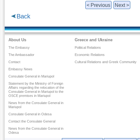
< Previous
Next >
Back
About Us
Greece and Ukraine
The Embassy
Political Relations
The Ambassador
Economic Relations
Contact
Cultural Relations and Greek Community
Embassy News
Consulate General in Mariupol
Statement by the Ministry of Foreign
Affairs regarding the relocation of the
Consulate General in Mariupol to the
OSCE premises in Mariupol
News from the Consulate General in
Mariupol
Consulate General in Odesa
Contact the Consulate General
News from the Consulate General in
Odesa