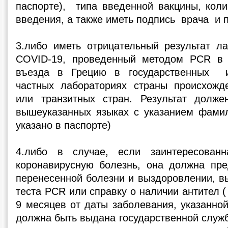
паспорте), типа введенной вакцины, коли
введения, а также иметь подпись врача и 
3.либо иметь отрицательный результат ла
COVID-19, проведенный методом PCR в 
въезда в Грецию в государственных и
частных лабораториях страны происхожд
или транзитных стран. Результат долж
вышеуказанных языках с указанием фами
указано в паспорте)
4.либо в случае, если заинтересован
коронавирусную болезнь, она должна пр
перенесенной болезни и выздоровлении, в
теста PCR или справку о наличии антител (
9 месяцев от даты заболевания, указанно
должна быть выдана государственной служ