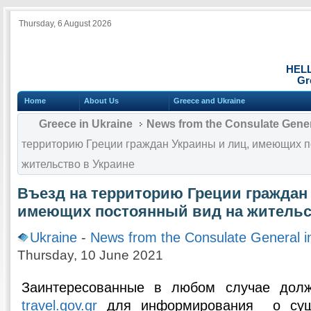
Thursday, 6 August 2026
HEL
Gr
Home
About Us
Greece and Ukraine
Greece in Ukraine
News from the Consulate Gener
территорию Греции граждан Украины и лиц, имеющих п
жительство в Украине
Въезд на территорию Греции граждан
имеющих постоянный вид на жительс
Ukraine
-
News from the Consulate General 
Thursday, 10 June 2021
Заинтересованные в любом случае долж
travel.gov.gr
для информирования о сущ