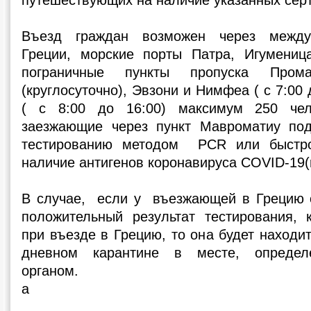
путешествующих на наличие указанных сер
Въезд граждан возможен через между
Греции, морские порты Патра, Игумениц
пограничные пункты пропуска Про
(круглосуточно), Эвзони и Нимфеа ( с 7:00
( с 8:00 до 16:00) максимум 250 чел
заезжающие через пункт Мавроматиу под
тестированию методом PCR или быстро
наличие антигенов коронавируса COVID-19(ra
В случае, если у въезжающей в Грецию 
положительный результат тестирования, 
при въезде в Грецию, то она будет находи
дневном карантине в месте, определ
органом.
a