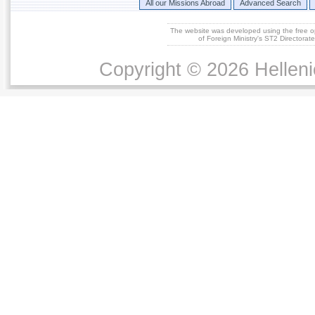
All our Missions Abroad
Advanced Search
The website was developed using the free 
of Foreign Ministry's ST2 Directora
Copyright © 2026 Helleni