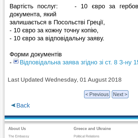
Вартість послуг: - 10 євро за гербову
документа, який
залишається в Посольстві Греції,
- 10 євро за кожну точну копію,
- 10 євро за відповідальну заяву.
Форми документів
-
Відповідальна заява згідно зі ст. 8 З-ну 
Last Updated Wednesday, 01 August 2018
< Previous
Next >
Back
About Us
Greece and Ukraine
The Embassy
Political Relations