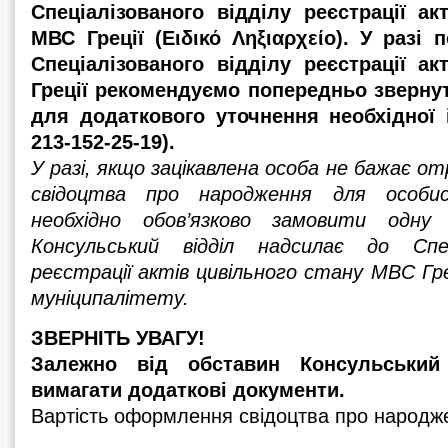
Спеціалізованого відділу реєстрації ак
МВС Греції (Ειδικό Ληξιαρχείο). У разі 
Спеціалізованого відділу реєстрації ак
Греції рекомендуємо попередньо звернут
для додаткового уточнення необхідної 
213-152-25-19).
У разі, якщо зацікавлена особа не бажає о
свідоцтва про народження для особис
необхідно обов’язково замовити одну 
Консульський відділ надсилає до Спеці
реєстрації актів цивільного стану МВС Гре
муніципалітету.
ЗВЕРНІТЬ УВАГУ!
Залежно від обставин Консульський
вимагати додаткові документи.
Вартість оформлення свідоцтва про народж